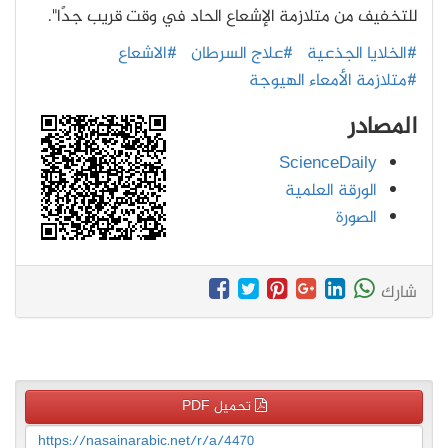
للتخفيف من متلازمة الإشعاع الحاد في وقت قريب جدًا".
#الخلايا الجذعية
#علاج السرطان
#الاشعاع
#متلازمة الأمعاء الهيوجة
المصادر
ScienceDaily
الورقة العلمية
الصورة
شارك
تحميل PDF
https://nasainarabic.net/r/a/4470