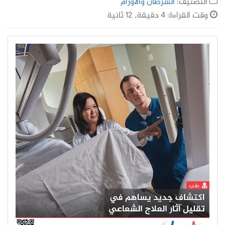
التصنيف:
السرطان والأورام
وقت القراءة: 4 دقيقة, 12 ثانية