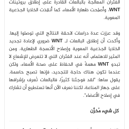
الفئران المعالجة بالبالعات القادرة على إطلاق بروتينات
WNT
، وأُصلِحت ظهارة الأمعاء، كما أُنقِذت الخلايا الجذعية
المعوية.
وقد عززت عدة دراسات لاحقة النتائج التي توصلوا إليها.
وأكدت أن إطلاق البالعات لـ
WNT
ضروري لإعادة تجديد
الخلايا الجذعية المعوية وإصلاح الأنسجة الظهارية. ومن
المثير للاهتمام، أنه عند الفئران التي لا تتعرض للإشعاع لا
تبدو
WNT
مهمةً في الحفاظ على صحة الأمعاء، ولكن
عندما تكون هناك حاجة للتجديد، فإنها تصبح حاسمة.
يقول ساها: "لقد فوجئنا كثيرًا، فالبالعات تُعرف بإشرافها
على جهاز المناعة، لكننا نعرف الآن أنها تستطيع أن تشارك
في إصلاح الأعضاء".
كل شيء مُخزَّن