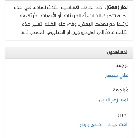
الغاز (Gas)
: أحد الحالات الأساسية الثلاث للمادة. في هذه
الحالة تتحرك الذرات، أو الجزيئات، أو الأيونات بحُريّة، فلا
ترتبط مع بعضها البعض. وفي علم الفلك، تُشير هذه
الكلمة عادةً إلى الهيدروجين أو الهيليوم. المصدر: ناسا
المساهمون
ترجمة
علي منصور
مُراجعة
لمى زهر الدين
تحرير
رأفت فياض
شذى رزوق