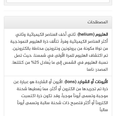
المصطلحات
الهليوم (helium)
: ثاني أخف العناصر الكيميائية وثاني
أكثر العناصر الكيميائية وفرةً. تتألف ذرة الهليوم النموذجية
من نواة مكونة من بروتونين ونترونين محاطة بالكترونين.
تم اكتشاف الهليوم للمرة الأولى في شمسنا، حيث تصل
نسبة الهليوم في الشمس إلى ما يُعادل 25% من كتلتها.
المصدر: ناسا
الأيونات أو الشوارد (Ions)
: الأيون أو الشاردة هو عبارة عن
ذرة تم تجريدها من الكترون أو أكثر، مما يُعطيها شحنة
موجبة.وتسمى أيوناً موجباً، وقد تكون ذرة اكتسبت
الكتروناً أو أكثر فتصبح ذات شحنة سالبة وتسمى أيوناً
سالباً