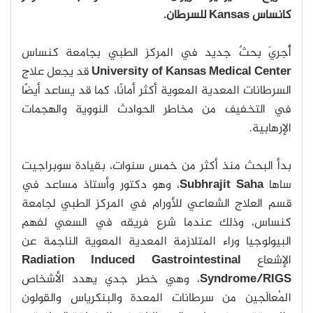
كانساس Kansas للسرطان.
أُجريَ بحثٌ جديد في المركز الطبي بجامعة كنساس
University of Kansas Medical Center
قد يجعل علاج
السرطانات المعدية المعوية أكثر أمانًا، كما قد يساعد أيضًا
في التخفيف من مخاطر الحوادث النووية والهجمات
الإرهابية.
بدأ البحث منذ أكثر من خمس سنوات، بقيادة سوبراجيت
ساها
Subhrajit Saha
، وهو دكتور وأستاذ مساعد في
قسم العلاج الشعاعي للأورام في المركز الطبي لجامعة
كنساس، وذلك عندما شرع فريقه في السعي لفهم
البيولوجيا وراء المتلازمة المعدية المعوية الناجمة عن
الإشعاع
Radiation Induced Gastrointestinal
Syndrome/RIGS
، وهي خطر جدي يهدد الأشخاص
المُعالَجين من سرطانات المعدة والبنكرياس والقولون