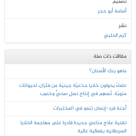
تصميم
أسامة أبو حجر
نشر
كرم الحلبي
مقالات ذات صلة
ماهو بنك الأسنان؟
علماءٌ يحولون خلايا جذعيّة جينيّة من فئران، لحيوانات
منويّة. تُسهِم في إنتاج نسلٍ صحيٍّ وخصِب
أجنة قرد-إنسان تنمو في المختبرات
تقنية علاج مناعي جديدة قادرة على مهاجمة الخلايا
السرطانية بفعالية عالية