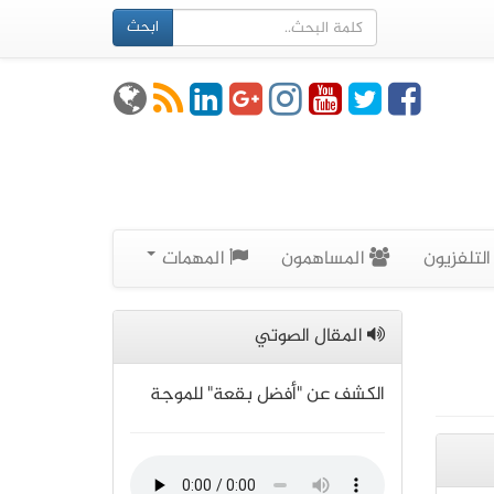
ابحث
لتلفزيون
المساهمون
المهمات
المقال الصوتي
الكشف عن "أفضل بقعة" للموجة