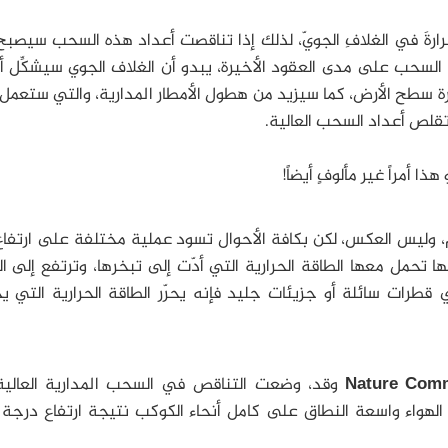
ارةَ في الغلافِ الجويّ، لذلك إذا تناقصت أعداد هذه السحب سيصبح 
ي السحب على مدى العقود الأخيرة، يبدو أن الغلاف الجوي سيشكِّل أع
ارة سطح الأرض، كما سيزيد من هطول الأمطار المدارية، والتي ستعم
 تقلص أعداد السحب العالية.
 أمراً غير مألوفٍ أيضاً!
لهم، وليس العكس، لكن بكافة الأحوال تسود عملية مختلفة على ارتفا
ها تحمل معها الطاقة الحرارية التي أدّت إلى تبخرها، وترتفع إلى ا
ي قطرات سائلة أو جزيئات جليد فإنه يحرّر الطاقة الحرارية التي ي
Nature Comm
وقد، وضعت التناقص في السحب المدارية العالي
لهواء واسعة النطاق على كامل أنحاء الكوكب نتيجة ارتفاع درجة 