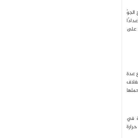
الجوّ
دادًا
ل على
ع عدة
لغلاف
حملها
ة في
حرارة