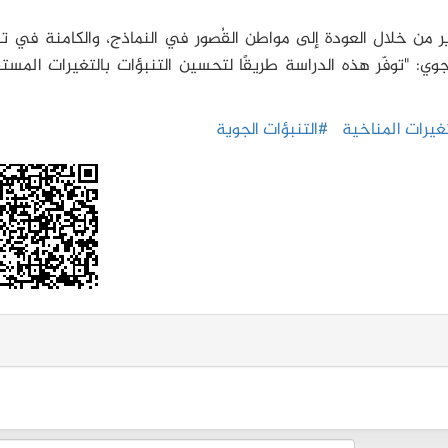
 من خلال العودة إلى مواطن القُصور في النماذج، والكامنة في ت
لجوي: "توفّر هذه الدراسة طريقًا لتحسين التنبؤات بالتغيرات المستق
غيرات المناخية
#التنبؤات الجوية