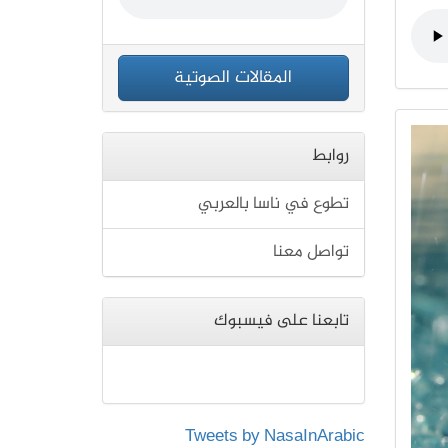
المقالات الصوتية
روابط
تطوع في ناسا بالعربي
تواصل معنا
تابعنا على فيسبوك
Tweets by NasaInArabic