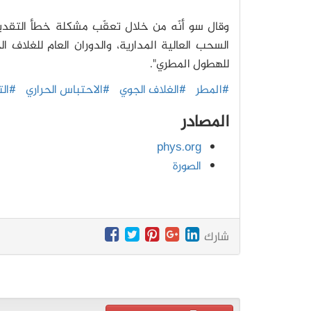
وقال سو أنّه من خلال تعقّب مشكلة خطأ التقدير
السحب العالية المدارية، والدوران العام للغلاف ا
للهطول المطري".
#المطر
#الغلاف الجوي
#الاحتباس الحراري
#الت
المصادر
phys.org
الصورة
شارك