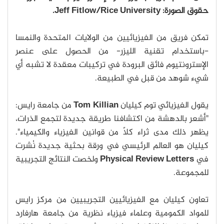
حقوق الصورة: Jeff Fitlow/Rice University.
تمكن فريق من الفيزيائيين من الولايات المتحدة والنمسا
-باستخدام تقنية الليزر- من الحصول على عنصر
الإسترونتيوم فائق البرودة في تركيبات معقدة لا تشبه أي
شيء شوهد من قبل في الطبيعة.
يقول الفيزيائي توم كيليان
Tom Killian
من جامعة رايس:
"أشعر بالدهشة من اكتشافنا طريقة جديدة لتجمع الذرات،
يظهر ذلك مدى ثراء كلًا من قوانين الفيزياء والكيمياء".
كيليان هو العالم الرئيسي في ورقة بحثية جديدة نُشرت
في
Physical Review Letters
ولخصت النتائج التجريبية
للمجموعة.
تعاون كيليان مع الفيزيائيين التجريبيين من مركز رايس
للمواد الكمومية وعلماء فيزياء نظرية من جامعة هارفارد