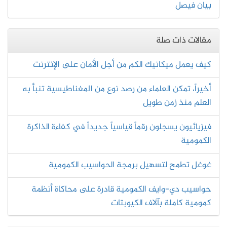
بيان فيصل
مقالات ذات صلة
كيف يعمل ميكانيك الكم من أجل الأمان على الإنترنت
أخيراً، تمكن العلماء من رصد نوع من المغناطيسية تنبأ به
العلم منذ زمن طويل
فيزيائيون يسجلون رقماً قياسياً جديداً في كفاءة الذاكرة
الكمومية
غوغل تطمح لتسهيل برمجة الحواسيب الكمومية
حواسيب دي-وايف الكمومية قادرة على محاكاة أنظمة
كمومية كاملة بآلاف الكيوبتات