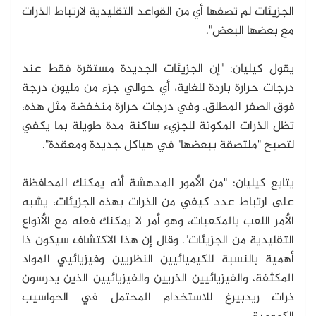
الجزيئات لم تصفها أي من القواعد التقليدية لارتباط الذرات
مع بعضها البعض".
يقول كيليان: "إن الجزيئات الجديدة مستقرة فقط عند
درجات حرارة باردة للغاية، أي حوالي جزء من مليون درجة
فوق الصفر المطلق. وفي درجات حرارة منخفضة مثل هذه،
تظل الذرات المكونة للجزيء ساكنة مدة طويلة بما يكفي
لتصبح "ملتصقة ببعضها" في هياكل جديدة ومعقدة".
يتابع كيليان: "من الأمور المدهشة أنه يمكنك المحافظة
على ارتباط عدد كيفي من الذرات بهذه الجزيئات، يشبه
الأمر اللعب بالمكعبات، وهو أمر لا يمكنك فعله مع الأنواع
التقليدية من الجزيئات". وقال إن هذا الاكتشاف سيكون ذا
أهمية بالنسبة للكيميائيين النظريين وفيزيائيي المواد
المكثفة، والفيزيائيين الذريين والفيزيائيين الذين يدرسون
ذرات ريدبيرغ للاستخدام المحتمل في الحواسيب