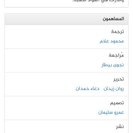
والذرات في المواد الصلبة.
المساهمون
ترجمة
محمود علام
مُراجعة
نجوى بيطار
تحرير
روان زيدان
دعاء حمدان
تصميم
عمرو سليمان
نشر