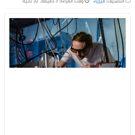
التصنيف:
فيزياء
وقت القراءة: 3 دقيقة, 32 ثانية