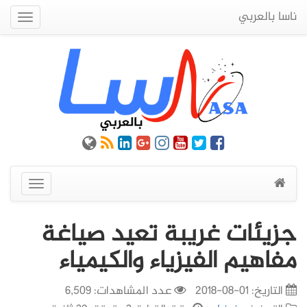
ناسا بالعربي
Quick
Menu
عرض
القائمة
جزيئات غريبة تعيد صياغة
مفاهيم الفيزياء والكيمياء
التاريخ:
01-08-2018
عدد المشاهدات: 6,509