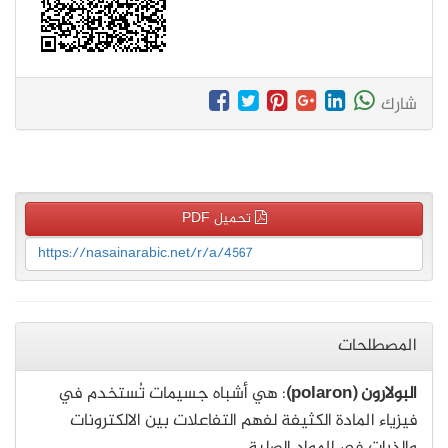
شارك
تحميل PDF
https://nasainarabic.net/r/a/4567
المصطلحات
البولارون (polaron)
: هي أشباه جسيمات تُستخدم في
فيزياء المادة الكثيفة لفهم التفاعلات بين الالكترونات