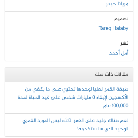
مريانا حيدر
تصميم
Tareq Halaby
نشر
أمل أحمد
مقالات ذات صلة
طبقة القمر العليا لوحدها تحتوي على ما يكفي من
الأكسجين لإبقاء 8 مليارات شخص على قيد الحياة لمدة
100,000 عام
نعم هناك جليد على القمر، لكنّه ليس المورد القمري
الوحيد الذي سنستخدمه!