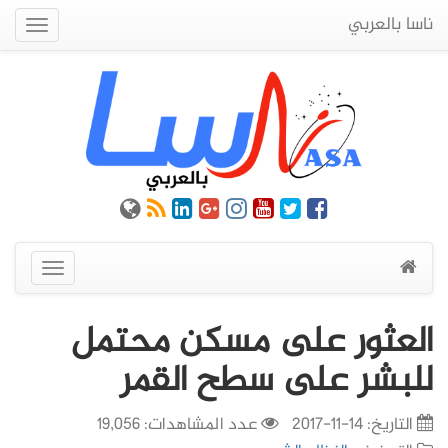
ناسا بالعربي
Quick
Menu
عرض
القائمة
العثور على مسكن محتمل
للبشر على سطح القمر
التاريخ:
14-11-2017
عدد المشاهدات: 19,056