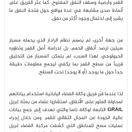
القمر وأرضية وسقف النفق المفتوح. كما عثر الفريق على
أنماط صدى مشابهة في عدة مواقع حول فتحة النفق ما
يشير إلى احتمال وجود أكثر من نفق.
من جهة أخرى، لم يُصمم نظام الرادار الذي يحمله مسبار
سيلين لرصد أنفاق الحمم، بل لدراسة أصل القمر وتطوره
الجيولوجي. لهذا السبب، لم يتمكن المسبار من التحليق
قريباً من سطح القمر بما يكفي ليجمع معلومات دقيقة
جداً حول ما يوجد (أو لا يوجد) تحت السطح.
لذا عندما قرّر فريق وكالة الفضاء اليابانية استخدام بياناتهم
لمحاولة العثور على الأنفاق، استشاروا علماء من بعثة غريل
GRAIL
التابعة لوكالة ناسا والتي تهدف إلى جمع بيانات
عالية الجودة عن المجال الثقالي للقمر. ومن خلال إجراء
عمليات مسح للمناطق التي كشفت مركبة الفضاء غريل