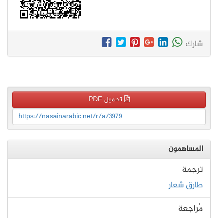
شارك
تحميل PDF
https://nasainarabic.net/r/a/3979
المساهمون
ترجمة
طارق شعار
مُراجعة