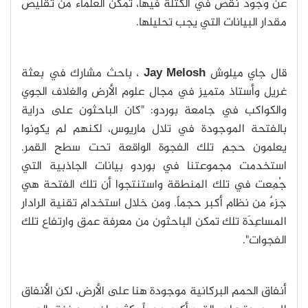
عن وجود نقص في الكتلة فيها، تمكّن العلماء من تقليص
مقدار البيانات التي يجب تحليلها.
قال جاي ميلوش
Jay Melosh
، باحث مشارك في بعثة
غريل وأستاذ متميز في مجال علوم الأرض والغلاف الجوي
والكواكب في جامعة بوردو: "كان الباحثون على دراية
بالفتحة الموجودة في تلال ماريوس، لكنهم لم يكونوا
يعلمون حجم تلك الفجوة الواقعة تحت سطح القمر.
استخدمت مجموعتنا في بوردو بيانات الجاذبية التي
جُمِعت في تلك المنطقة واستنتجوا أن تلك الفتحة هي
جزءٌ من نظام أكبر حجماً. ومن خلال استخدام تقنية الرادار
المساعِدَة تلك تمكن الباحثون من معرفة عمق وارتفاع تلك
الفجوات".
أنفاق الحمم البركانية موجودة هنا على الأرض، لكن الأنفاق