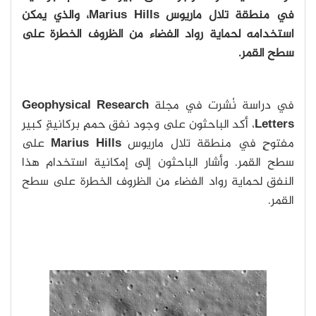
في منطقة تلال ماريوس Marius Hills، والذي يمكن
استخدامه لحماية رواد الفضاء من الظروف الخطرة على
سطح القمر.
في دراسة نُشرت في مجلة
Geophysical Research
Letters
،
أكد الباحثون على وجود نفق حممٍ بركانيةٍ كبير
مفتوحٍ في منطقة تلال ماريوس
Marius Hills
على
سطح القمر. وأشار الباحثون إلى إمكانية استخدام هذا
النفق لحماية رواد الفضاء من الظروف الخطرة على سطح
القمر.