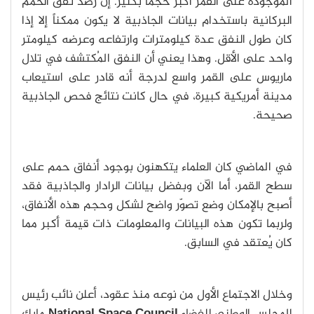
الموجودة على القمر أكبر حجماً بكثير. إن رصد نفق الحمم
البركانية باستخدام بيانات الجاذبية لا يكون ممكناً إلا إذا
كان طول النفق عدة كيلومترات وارتفاعه وعرضه كيلومتر
واحد على الأقل. وهذا يعني أن النفق المُكتشف في تلال
ماريوس على القمر واسع لدرجة أنه قادر على استيعاب
مدينة أمريكية كبيرة، في حال كانت نتائج فحص الجاذبية
صحيحة.
في الماضي كان العلماء يتكهنون بوجود أنفاق حمم على
سطح القمر، أما الآن وبفضل بيانات الرادار والجاذبية فقد
أصبح بالإمكان وضع تصوّر واضح لشكل وحجم هذه الأنفاق،
ولربما تكون هذه البيانات والمعلومات ذات قيمة أكبر مما
كان يُعتقد في السابق.
وخلال الاجتماع الأول من نوعه منذ عقود، أعلن نائب رئيس