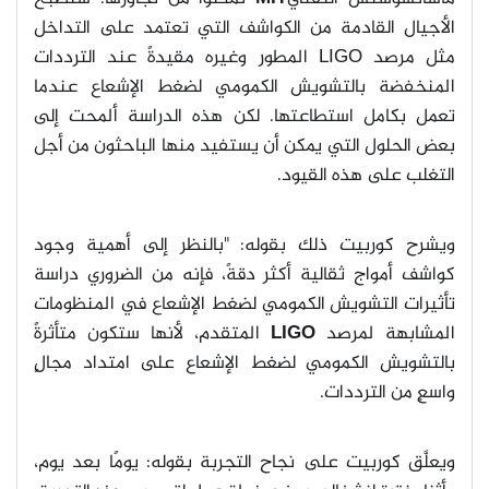
الأجيال القادمة من الكواشف التي تعتمد على التداخل
مثل مرصد
LIGO
المطور وغيره مقيدةً عند الترددات
المنخفضة بالتشويش الكمومي لضغط الإشعاع عندما
تعمل بكامل استطاعتها. لكن هذه الدراسة ألمحت إلى
بعض الحلول التي يمكن أن يستفيد منها الباحثون من أجل
التغلب على هذه القيود
.
ويشرح كوربيت ذلك بقوله: "بالنظر إلى أهمية وجود
كواشف أمواج ثقالية أكثر دقةً، فإنه من الضروري دراسة
تأثيرات التشويش الكمومي لضغط الإشعاع في المنظومات
المشابهة لمرصد
LIGO
المتقدم، لأنها ستكون متأثرةً
بالتشويش الكمومي لضغط الإشعاع على امتداد مجالٍ
واسعٍ من الترددات
.
ويعلَّق كوربيت على نجاح التجربة بقوله: يومًا بعد يوم،