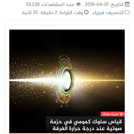
التاريخ:
01-04-2019
عدد المشاهدات: 29,239
التصنيف:
فيزياء
وقت القراءة: 2 دقيقة, 35 ثانية