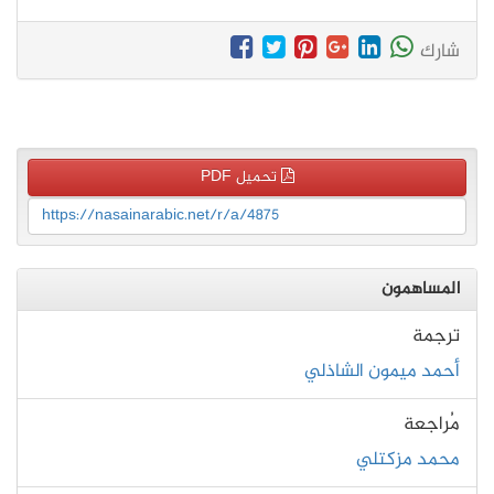
شارك
تحميل PDF
https://nasainarabic.net/r/a/4875
المساهمون
ترجمة
أحمد ميمون الشاذلي
مُراجعة
محمد مزكتلي