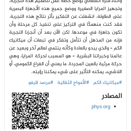
وأثناء فترة انشغالي بوضع خطة عمل لتصميم هذه التجربة،
وتجهيز المرايا الصغيرة ووضع جميع هذه الأجهزة البصرية
على الطاولة، انشغلت عن التفكير بأثر نتائج هذه التجربة.
فقد كنت منهمكًا في التركيز على تنفيذ كل مرحلة وأن
تكون جاهزة في موعدها. لكن الآن بعد أن أنجزنا التجربة
فإنه من المذهل أن تتأمل وتفكر في تبعات أن ميكانيك
الكم – والذي يبدو بالعادة وكأنه ينتمي لعالمٍ آخر وبعيد عن
عالمنا وخبراتنا البشرية – هو المسبب لحركة المرايا، وهي
حركة مرئية بالعين المجردة. ما يعني أن الفراغ الكمومي، أو
اللاشيء، يمكنه التأثير على شيء يمكننا رؤيته.
#ميكانيك الكم
#الأمواج الثقالية
#مرصد لايغو
المصادر
phys.org