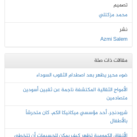
تصميم
محمد مزكتلي
نشر
Azmi Salem
مقالات ذات صلة
ضوء محير يظهر بعد اصطدام الثقوب السوداء
الأمواج الثقالية المكتشفة ناجمة عن ثقبين أسودين
متصادمين
شرودنجر، أحد مؤسسي ميكانيكا الكم، كان متحرشاً
بالأطفال
الأنفاق الكمومية تظهر كيف يمكن للجسيمات أن تتخطى