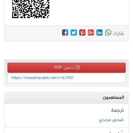
شارك
تحميل PDF
https://nasainarabic.net/r/a/5157
المساهمون
ترجمة
ضحى مجدي