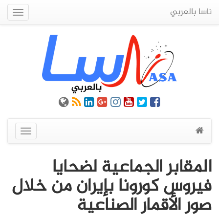
ناسا بالعربي
Quick
Menu
عرض
القائمة
المقابر الجماعية لضحايا
فيروس كورونا بإيران من خلال
صور الأقمار الصناعية