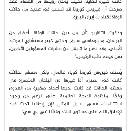
كانت كبيرة للغاية، بحيث يمكن رؤيتها من الفضاء، فقد
صرحت أن فيروس كورونا قد تسبب في عديد من حالات
الوفاة لقيادات إيران البارزة
.
وذكرت التقارير: "أن من بين حالات الوفاة، أعضاء من
البرلمان، ودبلوماسي سابق، وحتى كبير مستشاري المرشد
الأعلى. وقد تضرر ما لا يقل عن عشرات المسؤولين الآخرين،
بمن فيهم نائب الرئيس.
"
يُصنف فيروس كورونا كوباء عالمي، ولكن معظم الحالات
كانت في الصين، أما غيرها من البلدان المتضررة-في
معظم الحالات-قد كانت لديها أعداد صغيرة من العدوى
وفقًا لمنظمة الصحة العالمية، على الرغم من وجود
استثناءات، فعلى سبيل المثال فإن إيطاليا تحت قيد
الإغلاق التام على مستوى البلاد وفقًا لـ"بي بي سي
".