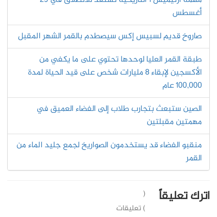
مهمة أرتيميس 1 التاريخية تستعد للانطلاق في 29
أغسطس
صاروخ قديم لسبيس إكس سيصطدم بالقمر الشهر المقبل
طبقة القمر العليا لوحدها تحتوي على ما يكفي من
الأكسجين لإبقاء 8 مليارات شخص على قيد الحياة لمدة
100,000 عام
الصين ستبعث بتجارب طلاب إلى الفضاء العميق في
مهمتين مقبلتين
منقبو الفضاء قد يستخدمون الصواريخ لجمع جليد الماء من
القمر
اترك تعليقاً
(
) تعليقات