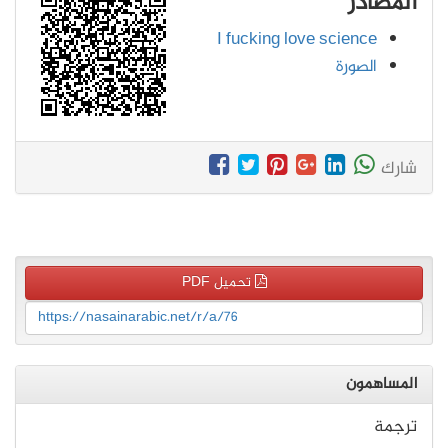
المصادر
I fucking love science
الصورة
شارك
تحميل PDF
https://nasainarabic.net/r/a/76
المساهمون
ترجمة