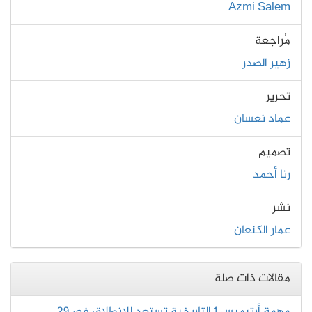
Azmi Salem
مُراجعة
زهير الصدر
تحرير
عماد نعسان
تصميم
رنا أحمد
نشر
عمار الكنعان
مقالات ذات صلة