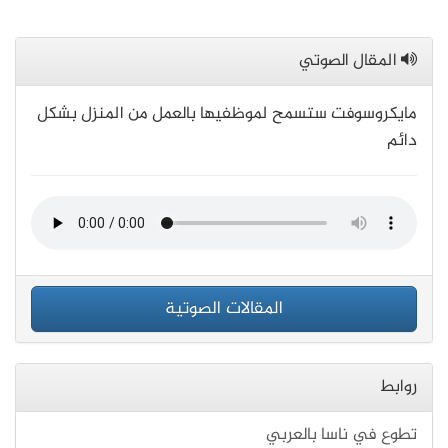
المقال الصوتي
مايكروسوفت ستسمح لموظفيها بالعمل من المنزل بشكل
دائم
المقالات الصوتية
روابط
تطوع في ناسا بالعربي