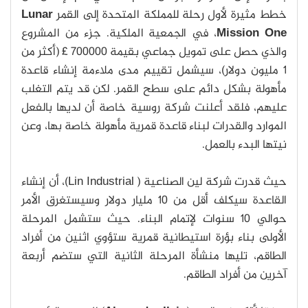
خطط مثيرة لأول رحلة للمملكة المتحدة إلى القمر
Lunar
Mission One
، في الجمعية الملكية. جزء من المشروع
والذي حصل على تمويل جماعي بقيمة 700000 £ (أكثر من
1 مليون دولار)، سيشمل تقييم مدى ملاءمة إنشاء قاعدة
مأهولة بشكل دائم على سطح القمر. لكن قد يتم التغلب
عليهم، فلقد أعلنت شركة روسية خاصة أن لديها بالفعل
الموارد والقدرات لبناء قاعدة قمرية مأهولة خاصة بها، وعن
نيتها البدء بالعمل.
حيث قدرت شركة لين الصناعية ( Lin Industrial)، أن إنشاء
القاعدة سيكلف أقل من 10 مليار دولار وسيستغرق الأمر
حوالي 10 سنوات لإتمام البناء. حيث ستشمل المرحلة
الأولى بناء بؤرة استيطانية قمرية ستؤوي اثنين من أفراد
الطاقم، تليها منشأة المرحلة الثانية التي ستضم أربعة
آخرين من أفراد الطاقم.