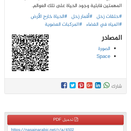
المهمتين قابلية وجود الحياة على تلك العوالم.
#حلقات زحل
#أقمار زحل
#الحياة خارج الأرض
#المياه في الفضاء
#المركبات العضوية
المصادر
الصورة
Space
شارك
تحميل PDF
https://nasainarabic.net/r/a/4502