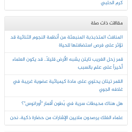
كرم الحلبي
مقالات ذات صلة
المنافث المتذبذبة المنبعثة من أنظمة النجوم الثنائية قد
تؤثر على فرص استضافتها للحياة
قمر زحل الغريب تايتن يشبه الأرض قليلاً.. قد يكون العلماء
أخيراً على علمٍ بالسبب
القمر تيتان يحتوي على مادة كيميائية عضوية غريبة في
غلافه الجوي
هل هناك محيطات سرية في بُطون أقمار "أورانوس"؟
علماء الفلك يرصدون ملايين الإشارات من حضارة ذكية، نحن