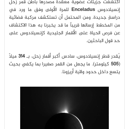
اكتشفت جزيئات عضوية معقدة مصدرها باطن قمر زحل
إنسيلادوس
Enceladus
للمرة الأولى وفق ما ورد في
دراسةٍ جديدة. ومن المحتمل أن تستكشف مركبة فضائية
من المخطط إرسالها قريباً ما قد يخبرنا به هذا الاكتشاف
عن فرص الحياة على الأقمار الجليدية كإنسيلادوس على
حد قول الباحثين.
يُقدر قطر إنسيلادوس، سادس أكبر أقمار زحل، بـ
314
ميلاً
(
505
كيلومتر). ما يجعل من القمر صغيرا بما يكفي بحيث
يتسع داخل حدود ولاية أريزونا.