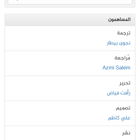
المساهمون
ترجمة
نجوى بيطار
مُراجعة
Azmi Salem
تحرير
رأفت فياض
تصميم
علي كاظم
نشر