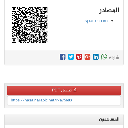
المصادر
space.com
شارك
تحميل PDF
https://nasainarabic.net/r/a/5683
المساهمون