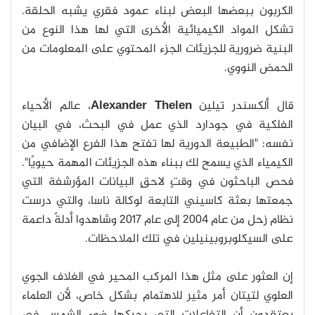
الكربون ببعضها البعض لبناء عمود فقري يشبه الحلقة.
تشكل المواد الكيميائية الأخرى التي لها هذا النوع من
البنية ضرورية للجزيئات الجزء المحتوي على المعلومات من
الحمض النووي.
قال ألكسندر تيلين
Alexander Thelen
، عالم الأحياء
الفلكية في جودارد الذي عمل في البحث، في البيان
نفسه: "الطبيعة الدورية لها تفتح هذا الفرع الإضافي من
الكيمياء الذي يسمح لك ببناء هذه الجزيئات المهمة حيويًا".
فحص الباحثون في وقتٍ لاحقٍ البيانات المؤرشفة التي
جمعتها بعثة كاسيني التابعة لوكالة ناسا، والتي درست
نظام زحل من عام 2004 إلى عام 2017 وشاهدوا أدلةً داعمة
على السيكلوبروبينيلين في تلك الملاحظات.
إن العثور على مثل هذا المركب المحير في الغلاف الجوي
العلوي لتيتان أمر مثير للاهتمام بشكل خاص، لأن العلماء