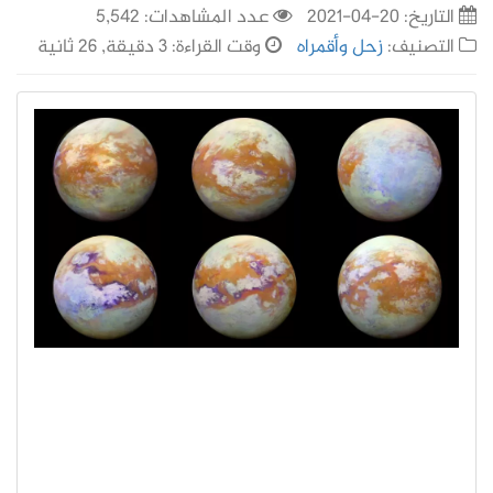
التاريخ:
20-04-2021
عدد المشاهدات: 5,542
التصنيف:
زحل وأقمراه
وقت القراءة: 3 دقيقة, 26 ثانية