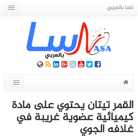
ناسا بالعربي
Quick
Menu
عرض
القائمة
القمر تيتان يحتوي على مادة
كيميائية عضوية غريبة في
غلافه الجوي