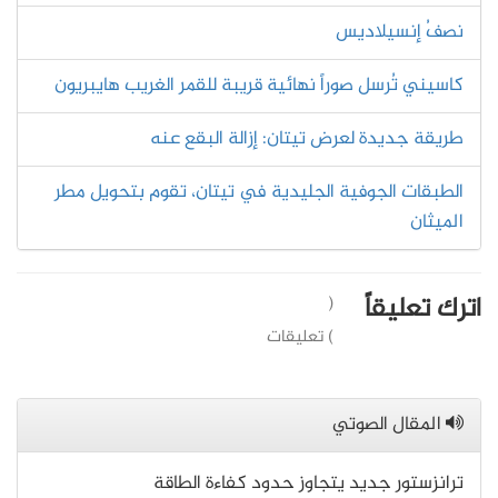
نصفُ إنسيلاديس
كاسيني تُرسل صوراً نهائية قريبة للقمر الغريب هايبريون
طريقة جديدة لعرض تيتان: إزالة البقع عنه
الطبقات الجوفية الجليدية في تيتان، تقوم بتحويل مطر
الميثان
اترك تعليقاً
(
) تعليقات
المقال الصوتي
ترانزستور جديد يتجاوز حدود كفاءة الطاقة