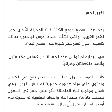
تغيير الحفر
يُعد هذا السطح موقع الاكتشافات الحديثة الأخرى حول
القمر الغريب، والتي نشأت عندما درس الباحثون بيانات
كاسيني حول تسع حفر كبيرة على سطح تيتان.
في البداية أدركوا أن هذه الحفر أتت بنكهتين مختلفتين،
وأنهما منفصلتان جغرافيًا.
كانت الفوهات حول خط استواء تيتان تقع في الكثبان
وتحتوي على مواد عضوية حصرية ثم تُرش بالرمل. وفي
شمال وجنوب تلك المنطقة عُثِر على حفر في السهول
تضمنت كلًا من جليد الماء والمواد العضوية ثم غمرت في
أمطار الميثان وحمل أي رمال تتساقط فيها.