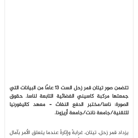
تتضمن صور تيتان قمر زحل الست 13 عامًا من البيانات التي
جمعتها مركبة كاسيني الفضائية التابعة لناسا. حقوق
الصورة: ناسا/مختبر الدفع النفاث – معهد كاليفورنيا
للتقنية/جامعة نانت/جامعة أريزونا.
يزداد قمر زحل، تيتان، غرابةً وإثارةً عندما يتعلق الأمر بآمال