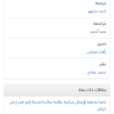
ترجمة
كندا خضور
مُراجعة
سما أحمد
تحرير
رأفت فياض
نشر
احمد صلاح
مقالات ذات صلة
ناسا تخطط لإرسال مركبة طائرة صائدة للحياة إلى قمر زحل
تيتان