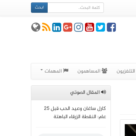
ابحث
لتلفزيون
المساهمون
المهمات
المقال الصوتي
كارل ساغان وعيد الحب قبل 25
عام: النقطة الزرقاء الباهتة