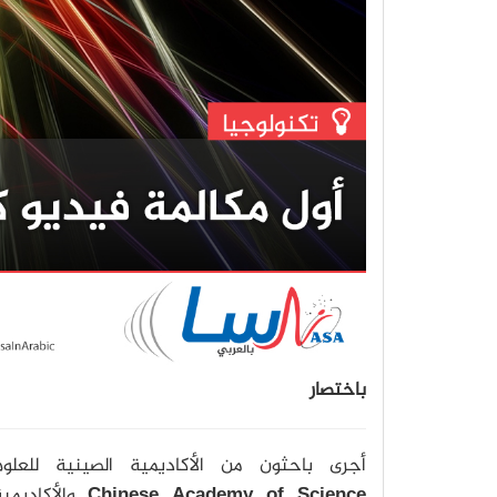
باختصار
أجرى باحثون من الأكاديمية الصينية للعلوم
Chinese Academy of Science
والأكاديمي