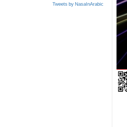
Tweets by NasaInArabic