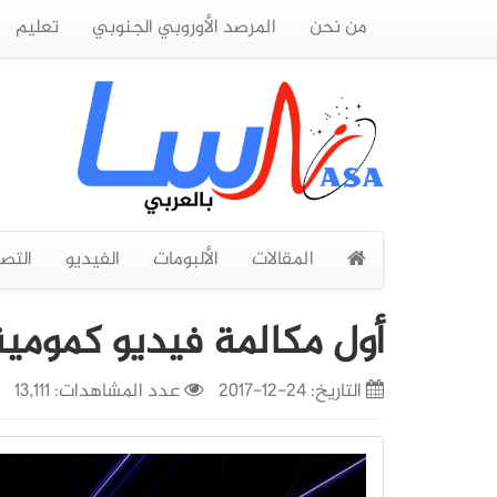
من نحن
المرصد الأوروبي الجنوبي
تعليم
المقالات
الألبومات
الفيديو
التص
أول مكالمة فيديو كمومية
التاريخ:
24-12-2017
عدد المشاهدات: 13,111