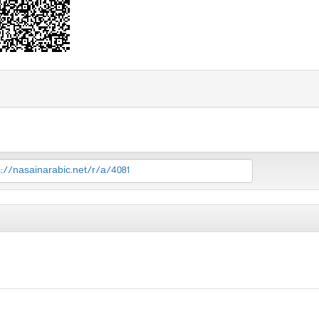
s://nasainarabic.net/r/a/4081