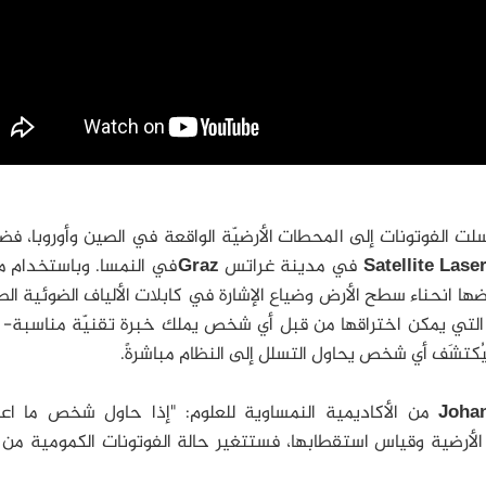
رسلت الفوتونات إلى المحطات الأرضيّة الواقعة في الصين وأوروبا، فضل
Satellite Lase
في مدينة غراتس
Graz
في النمسا. وباستخدام 
رضها انحناء سطح الأرض وضياع الإشارة في كابلات الألياف الضوئية الط
 التي يمكن اختراقها من قبل أي شخص يملك خبرة تقنيّة مناسبة- 
يُكتشَف أي شخص يحاول التسلل إلى النظام مباشرةً.
من الأكاديمية النمساوية للعلوم: "إذا حاول شخص ما اع
 الأرضية وقياس استقطابها، فستتغير حالة الفوتونات الكمومية من