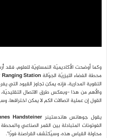
وكما أوضحت الأكاديميّة النمساويّة للعلوم، فقد أُ
محطة الفضاء الليزريّة الجوّالة
r Ranging Station
التقوية المدارية، فإنه يمكن تجاوز القيود التي يف
والأهم من هذا -وبعكس طرق الاتصال التقليديّة،
القول إن عملية اتصالات الكم لا يمكن اختراقها، وس
يقول جوهانس هاندستينر
Johannes Handsteiner
الفوتونات المتبادلة بين القمر الصناعي والمحطة
محاولة القياس هذه، وسيُكتَشف القراصنة فورًا".