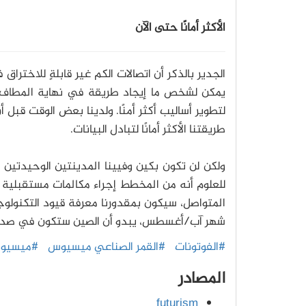
الأكثر أمانًا حتى الآن
الجدير بالذكر أن اتصالات الكم غير قابلةٍ للاخترا
يمكن لشخص ما إيجاد طريقة في نهاية المطاف لا
لتطوير أساليب أكثر أمنًا. ولدينا بعض الوقت قبل
طريقتنا الأكثر أمانًا لتبادل البيانات.
ولكن لن تكون بكين وفيينا المدينتين الوحيدتين ا
للعلوم أنه من المخطط إجراء مكالمات مستقبلية بين
المتواصل، سيكون بمقدورنا معرفة قيود التكنولوجي
شهر آب/أغسطس، يبدو أن الصين ستكون في صدارة 
#الفوتونات
#القمر الصناعي ميسيوس
#ميسيو
المصادر
futurism