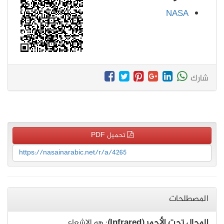
NASA
شارك
تحميل PDF
https://nasainarabic.net/r/a/4265
المصطلحات
المجال تحت الأحمر (Infrared)
: هو الإشعاع