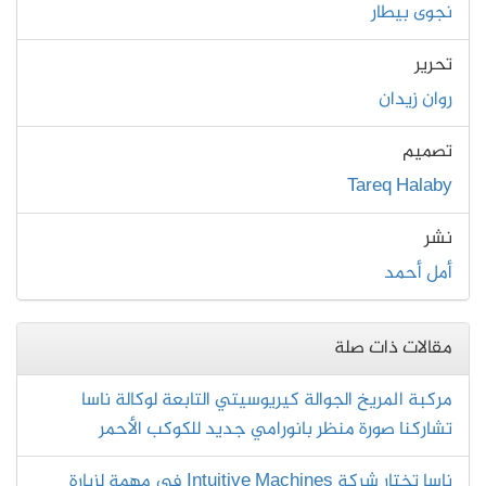
نجوى بيطار
تحرير
روان زيدان
تصميم
Tareq Halaby
نشر
أمل أحمد
مقالات ذات صلة
مركبة المريخ الجوالة كيريوسيتي التابعة لوكالة ناسا
تشاركنا صورة منظر بانورامي جديد للكوكب الأحمر
ناسا تختار شركة Intuitive Machines في مهمة لزيارة