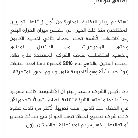
أيضا في الأوسكار..
تستخدم إيبنر التقنية المطورة من أجل زبائنها التجاريين
المختلفين منذ ذلك الحين، من مقبض ميزان الحرارة البني
إلى كاشفات الأشعة تحت الحمراء لثاني أكسيد الكربون
وحتى المجوهرات من الدانتيل المطلي
بالذهب. استقطبت سمعة الشركة المستندة على طلاء
الذهب المتين واللامع عام
2016
لأجهزة ناسا لعدة سنوات
زبوناً جديداً، ألا وهو أكاديمية فنون وعلوم الصور المتحركة.
ذكر رئيس الشركة ديفيد إيبنر أن الأكاديمية كانت مسرورة
جداً عندما منحتها الشركة تقنية الطلاء التي تُستخدم الآن
في الفضاء منذ ثلاثين سنة تقريباً. لأكثر من ثلاثة عقود
كانت شركة تصنيع الجوائز تصب الجوائز في سبائك قصدير
ثم تطليها بالذهب، رغم لمعانها إلا الطلاء كان يزول.