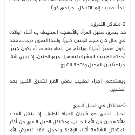
عدم حدوث الولادة وحدوث المضاعفات للأم وجنينها لذلك
يلجأ الطبيب إلى التدخل الجراحي فورًا.
2-مشاكل التمزق:
قد يتمزق مهبل المرأة والأنسجة المحيطة به أثناء الولادة
في حال كان حجم الجنين كبيرًا، ولهذا التمزق درجات، فقد
يكون صغيرًا أحيانًا ويلتئم من تلقاء نفسه، أو يكون كبيرًا
أحدثه الطبيب المشرف لتسهيل مرور الجنين، إذ يجري شقًا
جراحيًا بين المهبل وفتحة الشرج.
ويستدعي إجراء الطبيب بعض الغرز للتمزق الكبير بعد
التخدير.
3-مشاكل في الحبل السري:
الحبل السري هو شريان الحياة للطفل، إذ ينقل الغذاء
والأكسجين من الأم للجنين، ومشاكل الحبل السري من أكثر
المشاكل الشائعة أثناء الولادة والحمل، فقد تتعرض الأم