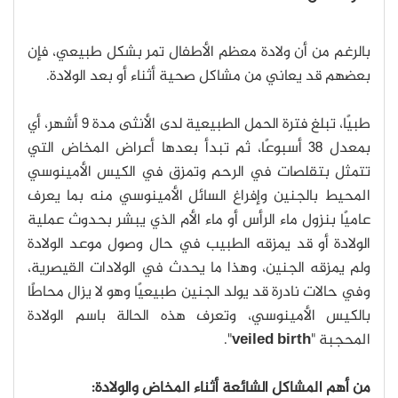
بالرغم من أن ولادة معظم الأطفال تمر بشكل طبيعي، فإن
بعضهم قد يعاني من مشاكل صحية أثناء أو بعد الولادة.
طبيًا، تبلغ فترة الحمل الطبيعية لدى الأنثى مدة 9 أشهر، أي
بمعدل 38 أسبوعًا، ثم تبدأ بعدها أعراض المخاض التي
تتمثل بتقلصات في الرحم وتمزق في الكيس الأمينوسي
المحيط بالجنين وإفراغ السائل الأمينوسي منه بما يعرف
عاميًا بنزول ماء الرأس أو ماء الأم الذي يبشر بحدوث عملية
الولادة أو قد يمزقه الطبيب في حال وصول موعد الولادة
ولم يمزقه الجنين، وهذا ما يحدث في الولادات القيصرية،
وفي حالات نادرة قد يولد الجنين طبيعيًا وهو لا يزال محاطًا
بالكيس الأمينوسي، وتعرف هذه الحالة باسم الولادة
المحجبة "
veiled birth
".
من أهم المشاكل الشائعة أثناء المخاض والولادة: