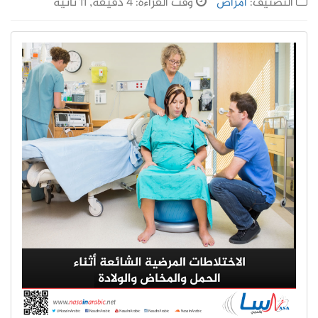
التصنيف:
أمراض
وقت القراءة: 4 دقيقة, 11 ثانية