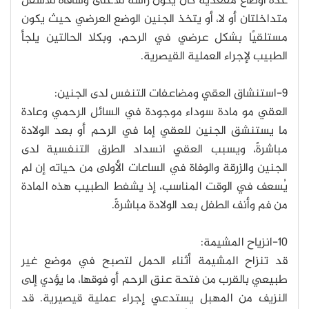
عدة أوضاع مقعدية كأن يكون رأسه للأعلى وساقاه للأسفل
متداخلتان أو لا، أو يتخذ الجنين الوضع العرضي حيث يكون
مستلقيًا بشكل عرضي في الرحم، وبكلا الحالتين يلجأ
الطبيب لإجراء العملية القيصرية.
9-استنشاق العقي ومضاعفات التنفس لدى الجنين:
العقي مو مادة سوداء موجودة في السائل الرحمي وعادة
ما يستنشق الجنين للعقي إما في الرحم أو بعد الولادة
مباشرةً، ويسبب العقي انسداد الطرق التنفسية لدى
الجنين والزرقة والوفاة في الساعات الأولى من حياته إن لم
يُسعف في الوقت المناسب، إذ يشفط الطبيب هذه المادة
من فم وأنف الطفل بعد الولادة مباشرةً.
10-انزياح المشيمة:
قد تنزاح المشيمة أثناء الحمل لتصبح في موضع غير
طبيعي بالقرب من فتحة عنق الرحم أو فوقها، ما يؤدي إلى
النزيف من المهبل يستدعي إجراء عملية قيصيرية. قد