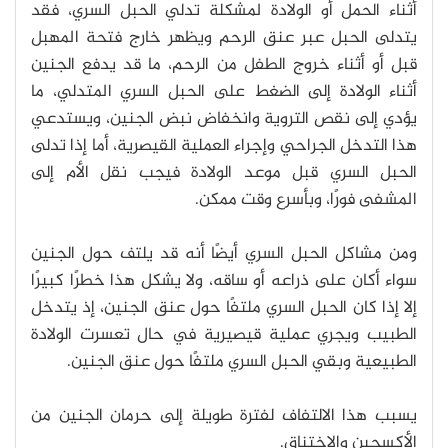
أثناء الحمل أو الولادة لمشكلة تدلي الحبل السري، فقد
يتدلى الحبل عبر عنق الرحم ويظهر خارج فتحة المهبل
قبل أو أثناء خروج الطفل من الرحم، ما قد يدفع الجنين
أثناء الولادة إلى الضغط على الحبل السري المتدلي، ما
يؤدي إلى نقص التروية وانخفاض نبض الجنين، ويستدعي
هذا التدخل الجراحي وإجراء العملية القيصرية، أما إذا تدلى
الحبل السري قبل موعد الولادة فيجب نقل الأم إلى
المشفى فورًا، وبأسرع وقت ممكن.
ومن مشاكل الحبل السري أيضًا أنه قد يلتف حول الجنين
سواء أكان على ذراعه أو ساقه، ولا يشكل هذا خطرًا كبيرًا
إلا إذا كان الحبل السري ملتفًا حول عنق الجنين، إذ يتدخل
الطبيب ويجري عملية قيصيرية في حال تعسرت الولادة
الطبيعية وبقي الحبل السري ملتفًا حول عنق الجنين.
يسبب هذا الالتفاف لفترة طويلة إلى حرمان الجنين من
الأكسجين والاختناق.