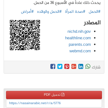
يحدث ذلك عادةً في الأسبوع 36 من الحمل.
#الحمل
#صحة المرأة
#الحمل والولاده
#أمراض
المصادر
nichd.nih.gov
healthline.com
parents.com
webmd.com
شارك
تحميل PDF
https://nasainarabic.net/r/a/5776