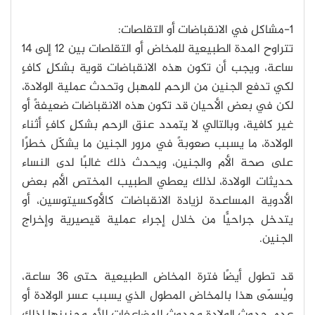
1-مشاكل في الانقباضات أو التقلصات:
تتراوح المدة الطبيعية للمخاض أو التقلصات بين 12 إلى 14
ساعة، ويجب أن تكون هذه الانقباضات قوية بشكلٍ كافٍ
لكي تدفع الجنين من الرحم للمهبل وتحدث عملية الولادة،
لكن في بعض الأحيان قد تكون هذه الانقباضات ضعيفةً أو
غير كافية، وبالتالي لا يتمدد عنق الرحم بشكلٍ كافٍ أثناء
الولادة، ما يسبب صعوبةً في مرور الجنين ما يشكّل خطرًا
على صحة الأم والجنين، ويحدث ذلك غالبًا لدى النساء
حديثات الولادة، لذلك يعطي الطبيب المختص الأم بعض
الأدوية المساعدة لزيادة الانقباضات كالأوكسيتوسين، أو
يتدخل جراحيًّا من خلال إجراء عملية قيصيرية وإخراج
الجنين.
قد تطول أيضًا فترة المخاض الطبيعية حتى 36 ساعة،
ويُسمّى هذا بالمخاض المطول الذي يسبب عسر الولادة أو