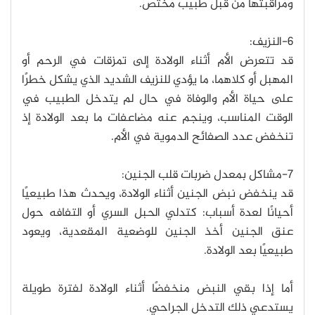
ومراقبتها من قبل طبيب مختص.
6-النزيف:
قد تتعرض الأم أثناء الولادة إلى تمزقات في الرحم أو
المهبل أو كلاهما، ما يؤدي للنزيف الشديد الذي يشكل خطرًا
على حياة الأم والوفاة في حال لم يتدخل الطبيب في
الوقت المناسب، وينجم عنه مضاعفات ما بعد الولادة إذ
تنخفض عدد الصفائح الدموية في الأم.
7-مشاكل بمعدل ضربات قلب الجنين:
قد ينخفض نبض الجنين أثناء الولادة، ويحدث هذا طبيعيًا
أحيانًا لعدة أسباب: كتدلي الحبل السري أو التفافه حول
عنق الجنين أخذ الجنين للوضعية المقعدية، ويعود
طبيعيًا بعد الولادة.
أما إذا بقي النبض منخفضًا أثناء الولادة لفترة طويلة
يستدعي ذلك التدخل الجراحي.