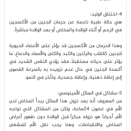
4-اختناق الوليد:
هي حالة طبية ناجمة عن حرمان الجنين من الأكسجين
في الرحم أو أثناء الولادة والمخاض أو بعد الولادة مباشرةً.
وهذا الحرمان من الأكسجين قد يؤثر على الأعضاء الحيوية
للجنين كالقلب والرئتين والكبد والكلى والأمعاء والدماغ، ما
يؤثر على حياته مستقبلًا، فقد يؤدي النقص الشديد في
أكسدة الجنين في حال عدم تزويده به بالسرعة القصوى
إلى إعاقة ذهنية، وإعاقة جسدية، وتأخر في النمو.
5-مشاكل في السائل الأمينوسي:
من المعروف أنه بعد نزول هذا السائل يبدأ المخاض لدى
الأم في غضون 24ساعة، ولكن من المشاكل التي تواجه
الأم أحياناً هو نزوله مبكراً قبل الولادة دون ظهور أعراض
المخاض والانقباضات، وهنا يجب نقل الأم للمشفى