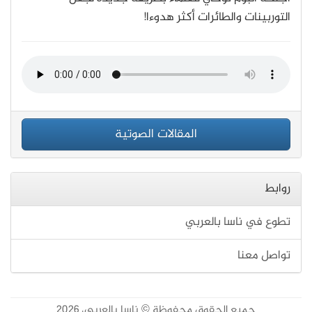
التوربينات والطائرات أكثر هدوءا!
المقالات الصوتية
روابط
تطوع في ناسا بالعربي
تواصل معنا
جميع الحقوق محفوظة © ناسا بالعربي، 2026