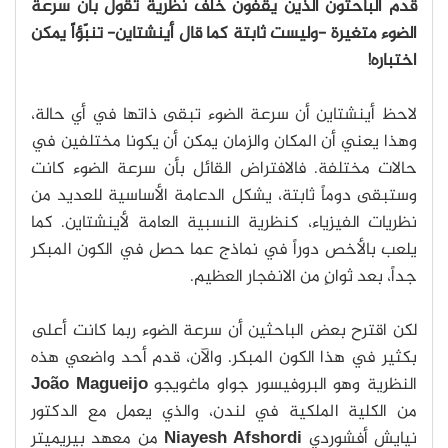
قدم الباحثون الذين يقفون خلف نظرية تقول بأن سرعة
الضوء متغيرة -وليست ثابتة كما قال أينشتاين- تنبّؤاً يمكن
اختباره!
لاحظ أينشتاين أن سرعة الضوء تبقى ذاتها في أي حالة،
وهذا يعني أن المكان والزمان يمكن أن يكونا مختلفين في
حالات مختلفة.
فالافتراض القائل بأن سرعة الضوء كانت
وستبقى دوماً ثابتة، يشكل الدعامة الأساسية للعديد من
نظريات الفيزياء، كنظرية النسبية العامة لأينشتاين. كما
يلعب بالأخص دوراً في نماذج عما حصل في الكون المبكر
جداً، بعد ثوانٍ من الانفجار العظيم.
لكن اقترح بعض الباحثين أن سرعة الضوء ربما كانت أعلى
بكثير في هذا الكون المبكر. والآن، قدم أحد واضعي هذه
النظرية وهو البروفيسور جواو ماغويجو
João Magueijo
من الكلية الملكية في لندن، والذي يعمل مع الدكتور
نيايش أفشوردي
Niayesh Afshordi
من معهد بيريميتر