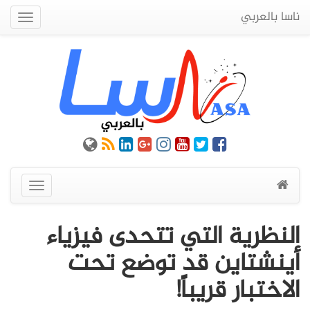
ناسا بالعربي
Quick
Menu
عرض
القائمة
النظرية التي تتحدى فيزياء
أينشتاين قد توضع تحت
الاختبار قريباً!