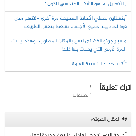
بالتّفصيل، ما هو الشكل الهندسي للكون؟
أينشتاين يعطي الأجابة الصحيحة مرة أخرى – لاتهم مدى
قوة الجاذبية، جميع الأجسام تسقط بنفس الطريقة
مسبار جونو الفضائي ليس بالمكان المطلوب.. وهذه ليست
المرة الأولى التي يحدث بها ذلك!
تأكيد جديد للنسبية العامة
اترك تعليقاً
(
) تعليقات
المقال الصوتي
أجنحة البوم توحي للعلماء بطريقة جديدة لجعل