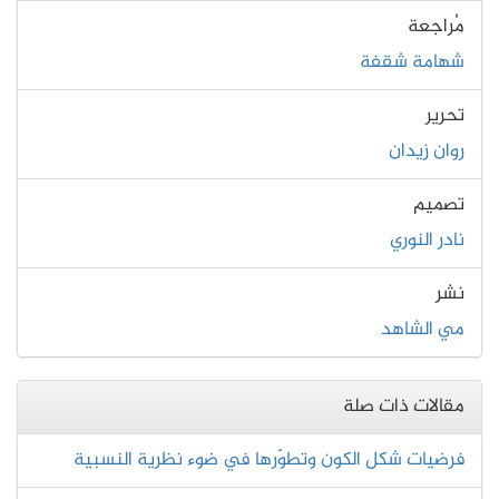
مُراجعة
شهامة شقفة
تحرير
روان زيدان
تصميم
نادر النوري
نشر
مي الشاهد
مقالات ذات صلة
فرضيات شكل الكون وتطوّرها في ضوء نظرية النسبية