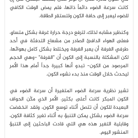
كانت سرعة الضوء دائماً ذاتها، فلم يمض الوقت الكافي
للضوء ليعبر إلى حافة الكون ولتستقر الطاقة.
وكنظير مشابه لذلك، لترفع درجة حرارة غرفة بشكلٍ متساوٍ،
فعلى الهواء الدافئ الصادر من مشعاع التدفئة في أحد
طرفي الغرفة أن يعبر الغرفة ويختلط بشكل كامل بهوائها،
لكن المشكلة بالنسبة إلى الكون أن "الغرفة" -وهي الحجم
المرصود من الكون- تبدو أنها كبيرة جداً أمام هذا الأمر
ليحدث خلال الوقت منذ بدء نشوء الكون.
تشير نظرية سرعة الضوء المتغيرة أن سرعة الضوء في
الكون المبكر كانت أعلى بكثير، الأمر الذي مكّن الحواف
البعيدة للكون أن تتصل أثناء توسع الكون، ولقد انخفضت
سرعة الضوء بشكل يمكن التنبؤ به أثناء تغير كثافة الكون،
وقابلية التغير هذه هي التي قادت الباحثين إلى التنبؤ
المنشور اليوم.