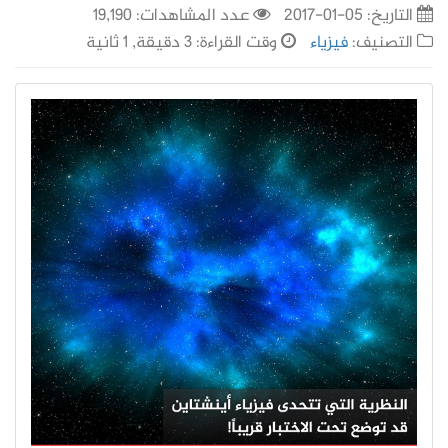
التاريخ:
05-01-2017
عدد المشاهدات: 19,190
التصنيف:
فيزياء
وقت القراءة: 3 دقيقة, 1 ثانية