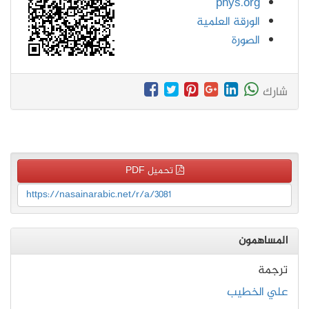
phys.org
الورقة العلمية
الصورة
شارك
تحميل PDF
https://nasainarabic.net/r/a/3081
المساهمون
ترجمة
علي الخطيب