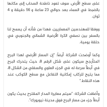
على سطح الأرض، سوف تعود ناطحة السحاب إلى مكانها
بالضبط في السماء بعد حوالي 23 ساعة و 56 دقيقة و 4
ثوان.
ووفقا للمهندسين المعماريين، فهذا من شأنه أن يسمح لنا
بالسفر بين نصفي الكرة الأرضية الشمالي والجنوبي في
حلقة يومية.
وكما أوضحت الشركة أيضاً: "إن المسار الأرضي لهذا البرج
المتأرجح سيكون على شكل الرقم 8، حيث يتحرك البرج
في أبطأ سرعة له في الجزء العلوي والسفلي من الشكل 8،
مما يتيح للركاب إمكانية التفاعل مع سطح الكوكب عند
هذه النقاط."
وأضافت الشركة: "سيتم معايرة المدار المقترح بحيث يكون
أبطأ جزء من مسار البرج فوق مدينة نيويورك".