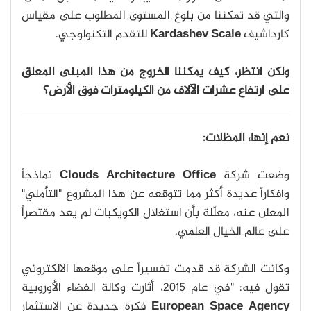
والتي قد تمكننا من بلوغ المستوى المطلوب على مقياس
كارداشيف
Kardashev Scale
للتقدم التكنولوجي.
ولكن انتظر، كيف يمكننا الخروج من هذا المبنى المعلق
على ارتفاع عشرات الآلاف من الكيلومترات فوق الأرض؟
نعم إنها، المظلات:
وضعت شركة
Clouds Architecture Office
نماذجاً
وافكاراً عديدة أكثر مما تتوقعه عن هذا المشروع "التأملي"
المعلن عنه، معلّلة بأن استغلال الكويكبات لم يعد مقتصراً
على عالم الخيال العلمي.
وكانت الشركة قد قدمت تفسيراً على موقعها الالكتروني
تقول فيه: "في عام 2015، أثارت وكالة الفضاء الأوروبية
European Space Agency
فكرة جديدة عن الاستثمار