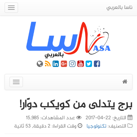
ناسا بالعربي
Quick
Menu
عرض
القائمة
برج يتدلى من كويكب دوّار!
التاريخ:
22-04-2017
عدد المشاهدات: 15,985
التصنيف:
تكنولوجيا
وقت القراءة: 2 دقيقة, 53 ثانية