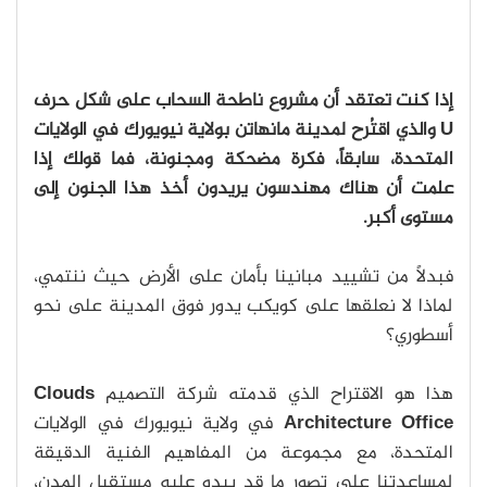
إذا كنت تعتقد أن مشروع ناطحة السحاب على شكل حرف
U والذي اقتُرح لمدينة مانهاتن بولاية نيويورك في الولايات
المتحدة، سابقاً، فكرة مضحكة ومجنونة، فما قولك إذا
علمت أن هناك مهندسون يريدون أخذ هذا الجنون إلى
مستوى أكبر.
فبدلاً من تشييد مبانينا بأمان على الأرض حيث ننتمي،
لماذا لا نعلقها على كويكب يدور فوق المدينة على نحو
أسطوري؟
هذا هو الاقتراح الذي قدمته شركة التصميم
Clouds
Architecture Office
في ولاية نيويورك في الولايات
المتحدة، مع مجموعة من المفاهيم الفنية الدقيقة
لمساعدتنا على تصور ما قد يبدو عليه مستقبل المدن،