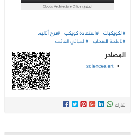
الحقوق: Clouds Architecture Office
#الكويكبات
#استعادة كويكب
#برج أناليما
#ناطحة السحاب
#المباني العائمة
المصادر
sciencealert
شارك