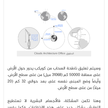
الحقوق: Clouds Architecture Office
وسيتم تعليق ناطحة السحاب من كويكب يدور حول الأرض
على مسافة 50000 كم (31068 ميل) من على سطح الأرض،
وأيضاً وضع المبنى نفسه على بعد حوالي 32 كم (20
ميلاً) من على سطح الأرض.
وهنا تكمن المشكلة، فالأجسام البشرية لا تستطيع
التعايش بشكل جيد على هذه الارتفاعات، فكما يفسر