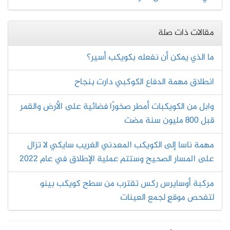
مقالات ذات صلة
ما الذي يمكن أن نفعله بكويكب أسير؟
انطلاق مهمة الدفاع الكوكبي دارت بنجاح
وابل من الكويكبات أمطر صخورًا فضائية على الأرض والقمر
قبل 800 مليون سنة مضت
مهمة ناسا إلى الكويكب المعدني الغريب سايكي لا تزال
على المسار الصحيح وستتم عملية الإطلاق في عام 2022
مركبة أوسايرس ركس تقترب من سطح كويكب بينو
لتفحص موقعٍ لجمع العينات