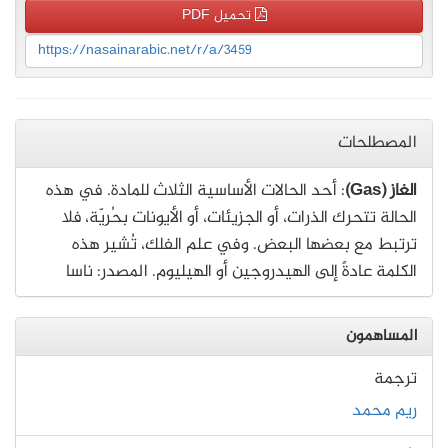
تحميل PDF
https://nasainarabic.net/r/a/3459
المصطلحات
الغاز (Gas)
: أحد الحالات الأساسية الثلاث للمادة. في هذه
الحالة تتحرك الذرات، أو الجزيئات، أو الأيونات بحُريّة، فلا
ترتبط مع بعضها البعض. وفي علم الفلك، تُشير هذه
الكلمة عادةً إلى الهيدروجين أو الهيليوم. المصدر: ناسا
المساهمون
ترجمة
ريم محمد