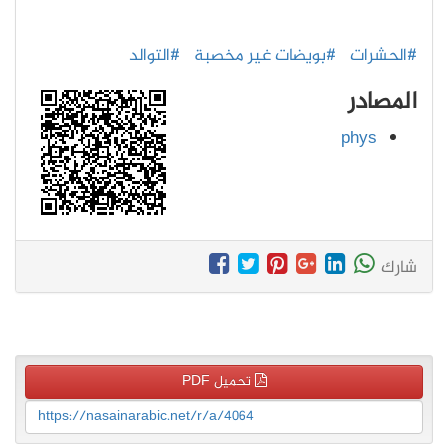
#الحشرات
#بويضات غير مخصبة
#التوالد
المصادر
phys
شارك
تحميل PDF
https://nasainarabic.net/r/a/4064