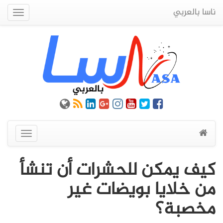
ناسا بالعربي
Quick
Menu
عرض
القائمة
كيف يمكن للحشرات أن تنشأ
من خلايا بويضات غير
مخصبة؟