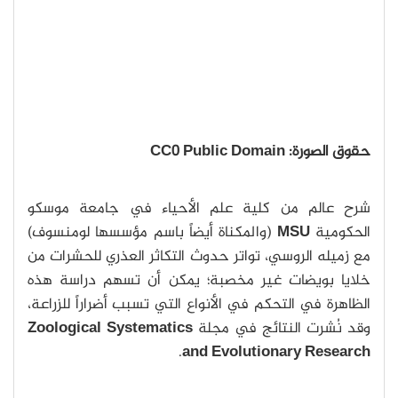
حقوق الصورة: CC0 Public Domain
شرح عالم من كلية علم الأحياء في جامعة موسكو
الحكومية
MSU
(والمكناة أيضاً باسم مؤسسها لومنسوف)
مع زميله الروسي، تواتر حدوث التكاثر العذري للحشرات من
خلايا بويضات غير مخصبة؛ يمكن أن تسهم دراسة هذه
الظاهرة في التحكم في الأنواع التي تسبب أضراراً للزراعة،
وقد نُشرت النتائج في مجلة
Zoological Systematics
.
and Evolutionary Research