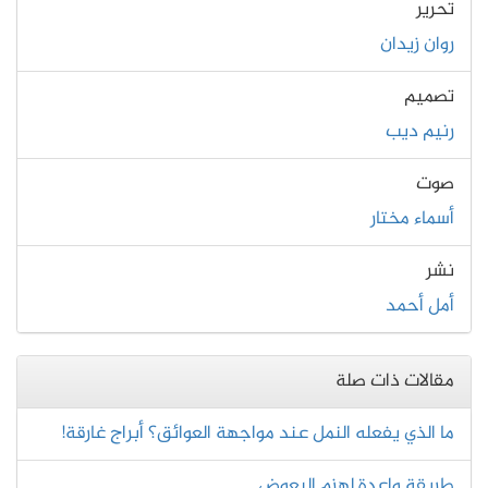
تحرير
روان زيدان
تصميم
رنيم ديب
صوت
أسماء مختار
نشر
أمل أحمد
مقالات ذات صلة
ما الذي يفعله النمل عند مواجهة العوائق؟ أبراج غارقة!
طريقة واعدة لهزم البعوض