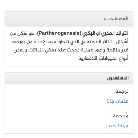
المصطلحات
التوالد العذري او البكري (Parthenogenesis)
: هو شكل من
أشكال التكاثر اللاجنسي الذي تتطور فيه الأجنة من بويضة
غير ملقحة وهي عملية تحدث عند بعض النباتات وبعض
أنواع الحيوانات اللافقارية
المساهمون
ترجمة
عثمان جانا
مُراجعة
مريانا حيدر