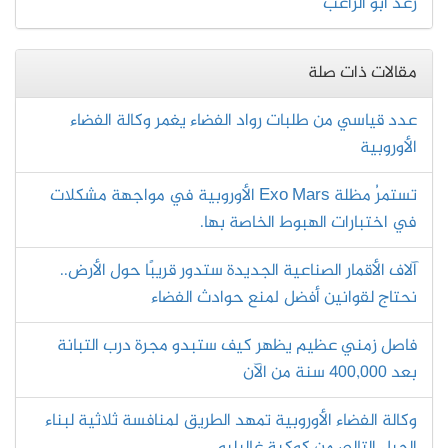
رغد أبو الراغب
مقالات ذات صلة
عدد قياسي من طلبات رواد الفضاء يغمر وكالة الفضاء
الأوروبية
تستمرُ مظلة Exo Mars الأوروبية في مواجهة مشكلات
في اختبارات الهبوط الخاصة بها.
آلاف الأقمار الصناعية الجديدة ستدور قريبًا حول الأرض..
نحتاج لقوانين أفضل لمنع حوادث الفضاء
فاصل زمني عظيم يظهر كيف ستبدو مجرة درب التبانة
بعد 400,000 سنة من الآن
وكالة الفضاء الأوروبية تمهد الطريق لمنافسة ثلاثية لبناء
الجيل التالي من كوكبة غاليليو