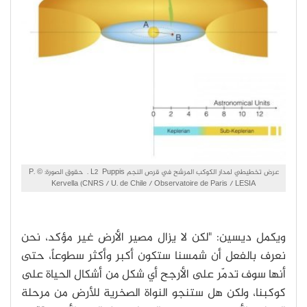
عرض تخطيطي لمدار الكوكب المرشح في قرص النجم L2 Puppis . حقوق الصورة: © P.
Kervella (CNRS / U. de Chile / Observatoire de Paris / LESIA
ويكمل ديسين: "لكن لا يزال مصير الأرض غير مؤكد، نحن
نعرف بالفعل أن شمسنا ستكون أكبر وأكثر سطوعاً، حتى
أنها سوف تدمّر على الأرجح أي شكل من أشكال الحياة على
كوكبنا، ولكن هل ستنجو النواة الصخرية للأرض من مرحلة