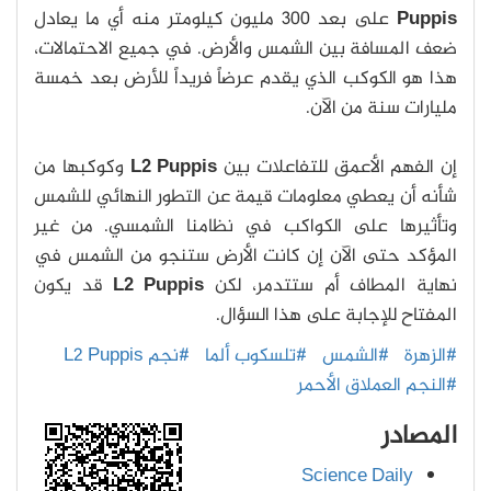
Puppis
على بعد 300 مليون كيلومتر منه أي ما يعادل
ضعف المسافة بين الشمس والأرض. في جميع الاحتمالات،
هذا هو الكوكب الذي يقدم عرضاً فريداً للأرض بعد خمسة
مليارات سنة من الآن.
إن الفهم الأعمق للتفاعلات بين
L2 Puppis
وكوكبها من
شأنه أن يعطي معلومات قيمة عن التطور النهائي للشمس
وتأثيرها على الكواكب في نظامنا الشمسي. من غير
المؤكد حتى الآن إن كانت الأرض ستنجو من الشمس في
نهاية المطاف أم ستتدمر، لكن
L2 Puppis
قد يكون
المفتاح للإجابة على هذا السؤال.
#الزهرة
#الشمس
#تلسكوب ألما
#نجم L2 Puppis
#النجم العملاق الأحمر
المصادر
Science Daily