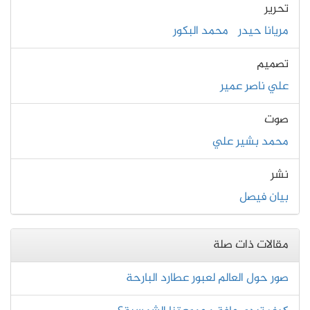
تحرير
مريانا حيدر
محمد البكور
تصميم
علي ناصر عمير
صوت
محمد بشير علي
نشر
بيان فيصل
مقالات ذات صلة
صور حول العالم لعبور عطارد البارحة