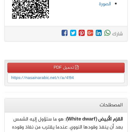
الصورة
شارك
تحميل PDF
https://nasainarabic.net/r/a/4194
المصطلحات
القزم الأبيض (White dwarf)
: هو ما ستؤول إليه الشمس
بعد أن ينفذ وقودها النووي. عندما يقترب من نفاذ وقوده