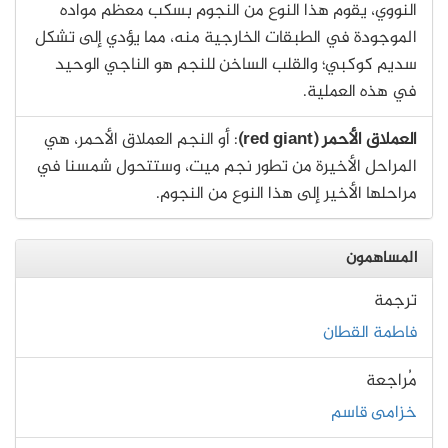
النووي، يقوم هذا النوع من النجوم بسكب معظم مواده
الموجودة في الطبقات الخارجية منه، مما يؤدي إلى تشكل
سديم كوكبي؛ والقلب الساخن للنجم هو الناجي الوحيد
في هذه العملية.
العملاق الأحمر (red giant)
: أو النجم العملاق الأحمر، هي
المراحل الأخيرة من تطور نجم ميت، وستتحول شمسنا في
مراحلها الأخير إلى هذا النوع من النجوم.
المساهمون
ترجمة
فاطمة القطان
مُراجعة
خزامى قاسم