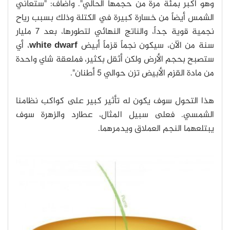
وهو أكبر بمئة مرة من حجمها الحالي". وأضاف: "ستعاني
الشمس أيضاً من خسارة كبيرة في الكتلة وذلك بسبب رياح
نجمية قوية جداً، والناتج النهائي لتطورها، بعد 7 مليار
سنة من الآن، سيكون نجماً قزماً أبيض
white dwarf
، أي
ستصبح بحجم الأرض ولكن أثقل بكثير، فملعقة شاي واحدة
من مادة القزم الأبيض تزن حوالي 5 أطنان".
هذا التحول سوف يكون له تأثير كبير على كواكب نظامنا
الشمسي. فعلى سبيل المثال، عطارد والزهرة سوف
يبتلعهما النجم العملاق ويدمرهما.