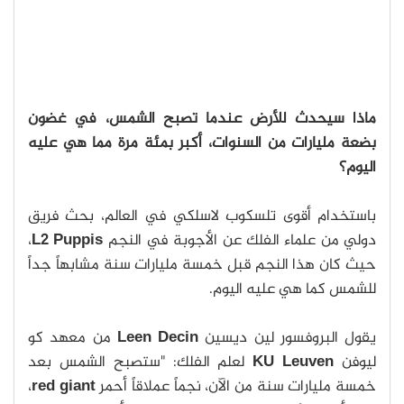
ماذا سيحدث للأرض عندما تصبح الشمس، في غضون
بضعة مليارات من السنوات، أكبر بمئة مرة مما هي عليه
اليوم؟
باستخدام أقوى تلسكوب لاسلكي في العالم، بحث فريق
دولي من علماء الفلك عن الأجوبة في النجم
L2 Puppis
،
حيث كان هذا النجم قبل خمسة مليارات سنة مشابهاً جداً
للشمس كما هي عليه اليوم.
يقول البروفسور لين ديسين
Leen Decin
من معهد كو
ليوفن
KU Leuven
لعلم الفلك: "ستصبح الشمس بعد
خمسة مليارات سنة من الآن، نجماً عملاقاً أحمر
red giant
،