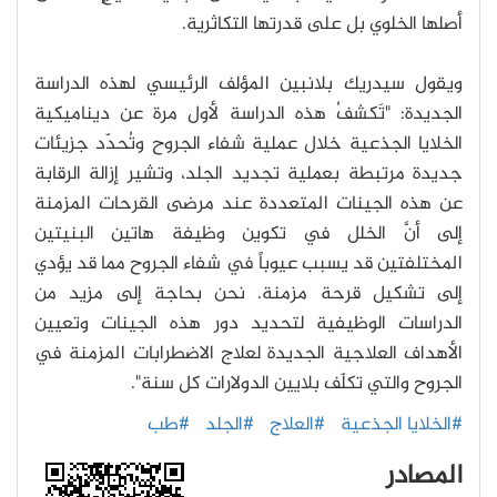
أصلها الخلوي بل على قدرتها التكاثرية.
ويقول سيدريك بلانبين المؤلف الرئيسي لهذه الدراسة
الجديدة: "تَكشفُ هذه الدراسة لأول مرة عن ديناميكية
الخلايا الجذعية خلال عملية شفاء الجروح وتُحدّد جزيئات
جديدة مرتبطة بعملية تجديد الجلد، وتشير إزالة الرقابة
عن هذه الجينات المتعددة عند مرضى القرحات المزمنة
إلى أنَّ الخلل في تكوين وظيفة هاتين البنيتين
المختلفتين قد يسبب عيوباً في شفاء الجروح مما قد يؤدي
إلى تشكيل قرحة مزمنة. نحن بحاجة إلى مزيد من
الدراسات الوظيفية لتحديد دور هذه الجينات وتعيين
الأهداف العلاجية الجديدة لعلاج الاضطرابات المزمنة في
الجروح والتي تكلّف بلايين الدولارات كل سنة".
#الخلايا الجذعية
#العلاج
#الجلد
#طب
المصادر