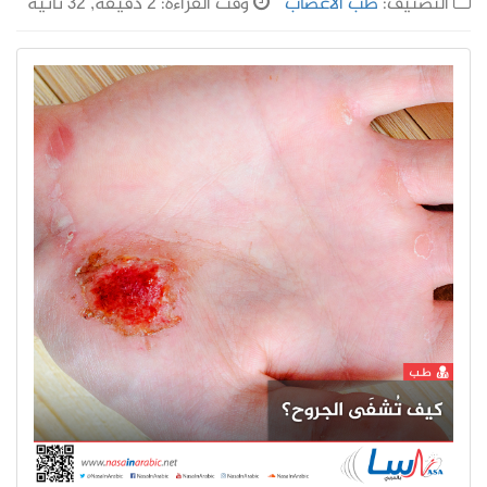
التصنيف:
طب الأعصاب
وقت القراءة: 2 دقيقة, 32 ثانية