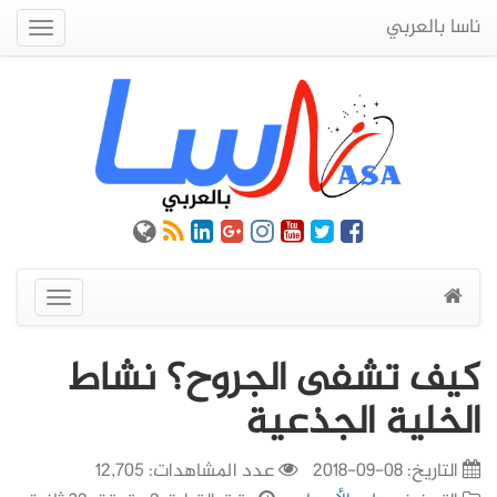
ناسا بالعربي
Quick
Menu
عرض
القائمة
كيف تشفى الجروح؟ نشاط
الخلية الجذعية
التاريخ:
08-09-2018
عدد المشاهدات: 12,705