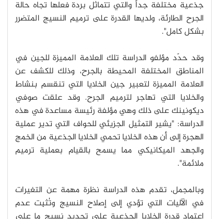
جذعية مختلفة جداً والتي تتماثل بردة فعلها تجاه حالة
الجرح الطارئة، ولديها القدرة على ترميم النسيج المتضرر
بشكل كامل".
وقد حدّد مؤلفو الدراسة تلك العلامة المميزة للجين في
المناطق المختلفة المحيطة بالجرح، وذلك للكشف عن
العلامة المميزة لتعبير جين الخلايا التي تنقسم بنشاط
والخلايا التي تهاجر لترميم الجرح. وقد علقت صوفي
ديكونينك على ذلك وهي مؤلفة رئيسة مساعدة في هذه
الدراسة: "يشير التمثيل الجزيئي للحواف التي تدير عملية
الهجرة إلى أن هذه الخلايا تحمي الخلايا الجذعية من الخمج
والجهد الميكانيكي مما يسمح بالقيام بعملية ترميم
ملائمة".
وبالمجمل، تقدم هذه الدراسة نظرة مهمة عن التغيرات
في الآليات التي تؤدي إلى إصلاح النسيج وتُثبِت عدم
اعتماد قدرة الخلايا الجذعية على تجديد نسيجٍ ما على