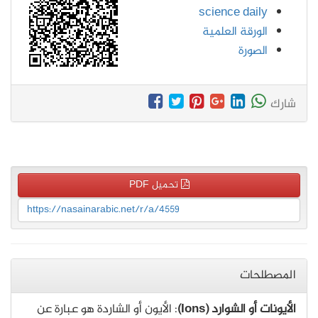
science daily
الورقة العلمية
الصورة
شارك
تحميل PDF
https://nasainarabic.net/r/a/4559
المصطلحات
الأيونات أو الشوارد (Ions)
: الأيون أو الشاردة هو عبارة عن