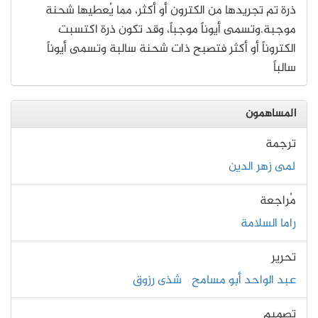
ذرة تم تجريدها من الكترون أو أكثر، مما يُعطيها شحنة
موجبة.وتسمى أيوناً موجباً، وقد تكون ذرة اكتسبت
الكتروناً أو أكثر فتصبح ذات شحنة سالبة وتسمى أيوناً
سالباً
المساهمون
ترجمة
لمى زهر الدين
مُراجعة
راما السلامة
تحرير
عبد الواحد أبو مسامح
شذى رزوق
تصميم