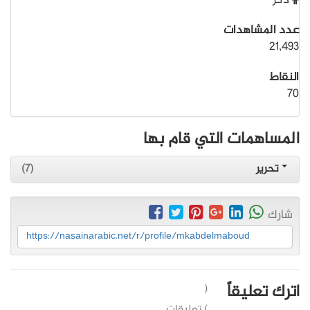
ذكر
عدد المشاهدات
21,493
النقاط
70
المساهمات التي قام بها
تحرير
(7)
شارك
https://nasainarabic.net/r/profile/mkabdelmaboud
اترك تعليقاً
(
) تعليقات