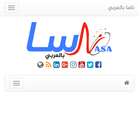
ناسا بالعربي
Quick
Menu
عرض
القائمة