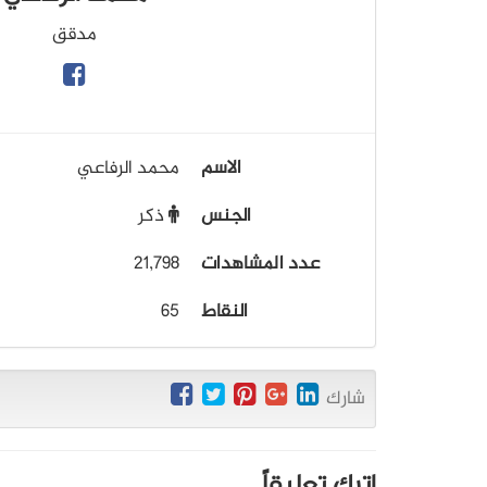
مدقق
الاسم
محمد الرفاعي
الجنس
ذكر
عدد المشاهدات
21,798
النقاط
65
شارك
اترك تعليقاً