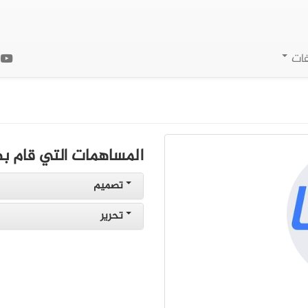
فات
ا
المساهمات التي قام به
تصميم
تحرير