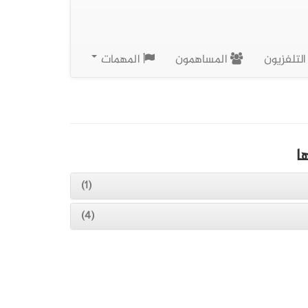
لتلفزيون
المساهمون
المهمات
ا
(1)
(4)