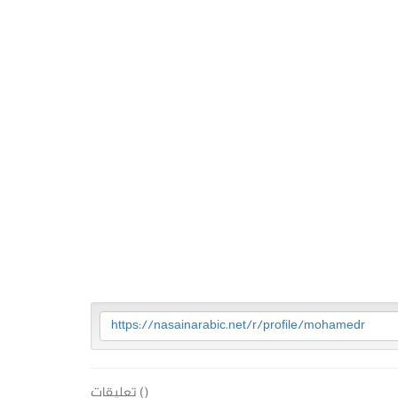
https://nasainarabic.net/r/profile/mohamedr
(
) تعليقات