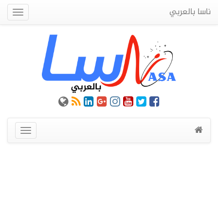
ناسا بالعربي
Quick
Menu
عرض
القائمة