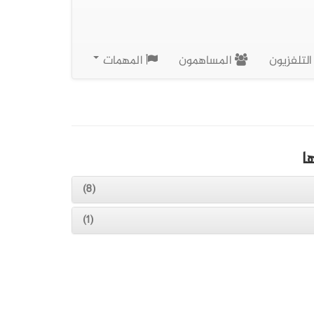
لتلفزيون
المساهمون
المهمات
ا
(8)
(1)