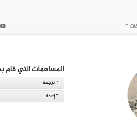
فات
ا
المساهمات التي قام به
ترجمة
إعداد