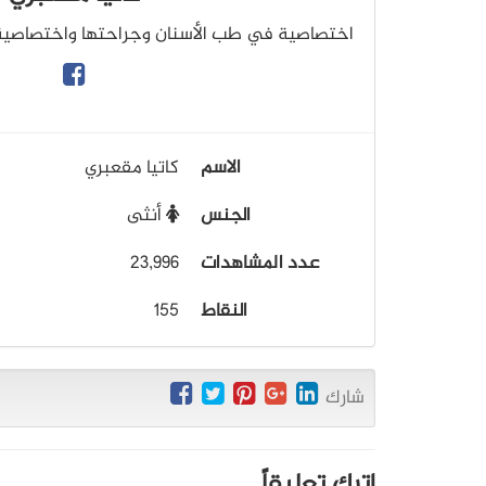
اختصاصية في طب الأسنان وجراحتها واختصاصية ف
الاسم
كاتيا مقعبري
الجنس
أنثى
عدد المشاهدات
23,996
النقاط
155
شارك
اترك تعليقاً