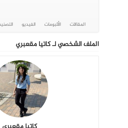
المقالات
الألبومات
الفيديو
التصني
الملف الشخصي لـ كاتيا مقعبري
كاتيا مقعبري