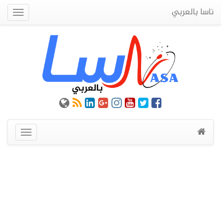
ناسا بالعربي
Quick
Menu
عرض
القائمة