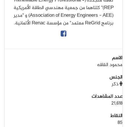
طاقة متجددة (Renewable Energy Professional –
REP)" كلتاهما من جمعية مهندسي الطاقة الأمريكية
(Association of Energy Engineers - AEE) و "مدير
برنامج ReGrid معتمد" من مؤسسة Renac الألمانية.
الاسم
محمود القاقه
الجنس
ذكر
عدد المشاهدات
21,618
النقاط
85