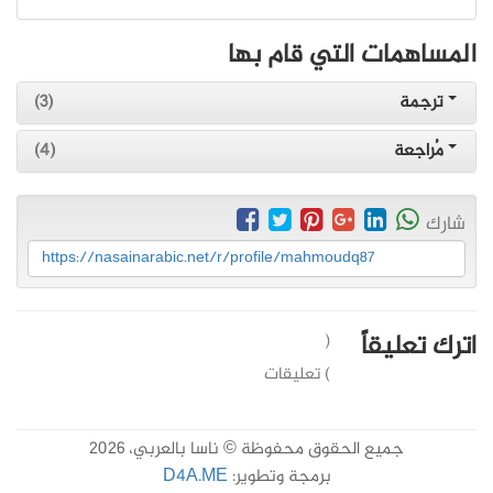
المساهمات التي قام بها
ترجمة
(3)
مُراجعة
(4)
شارك
https://nasainarabic.net/r/profile/mahmoudq87
اترك تعليقاً
(
) تعليقات
جميع الحقوق محفوظة © ناسا بالعربي، 2026
برمجة وتطوير:
D4A.ME