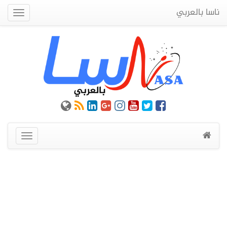
ناسا بالعربي
Quick
Menu
عرض
القائمة