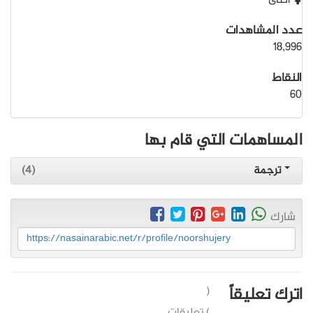
أنثى
عدد المشاهدات
18,996
النقاط
60
المساهمات التي قام بها
ترجمة
(4)
شارك
https://nasainarabic.net/r/profile/noorshujery
اترك تعليقاً
(
) تعليقات