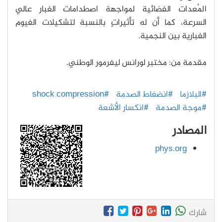
المُعدات الفضائية لمواجهة اصطدامات الغبار عالي
السرعة، كما أن له تأثيراتٍ بالنسبة لتشكيلات الغيوم
الغبارية بين النجمية.
مقدمة من: مختبر لورانس ليفرمور الوطني.
#البلازما
#انضغاط الصدمة
#shock compression
#موجة الصدمة
#انكسار الأشعة
المصادر
phys.org
شارك