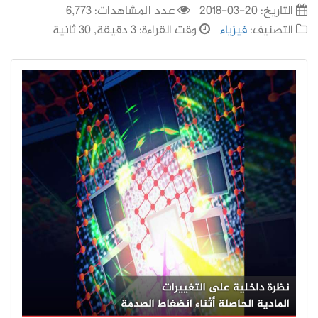
التاريخ:
20-03-2018
عدد المشاهدات: 6,773
التصنيف:
فيزياء
وقت القراءة: 3 دقيقة, 30 ثانية