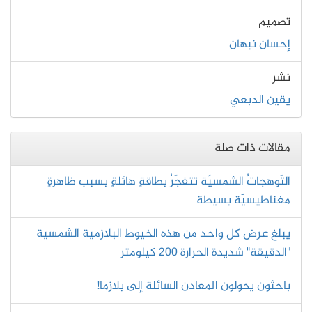
تصميم
إحسان نبهان
نشر
يقين الدبعي
مقالات ذات صلة
التّوهجاتُ الشمسيّة تتفجّرُ بطاقةٍ هائلةٍ بسبب ظاهرةٍ
مغناطيسيّة بسيطة
يبلغ عرض كل واحد من هذه الخيوط البلازمية الشمسية
"الدقيقة" شديدة الحرارة 200 كيلومتر
باحثون يحولون المعادن السائلة إلى بلازما!