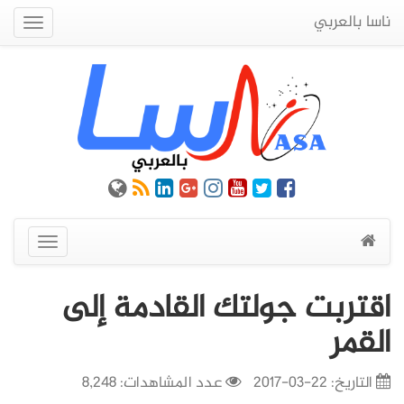
ناسا بالعربي
Quick
Menu
عرض
القائمة
اقتربت جولتك القادمة إلى
القمر
التاريخ:
22-03-2017
عدد المشاهدات: 8,248