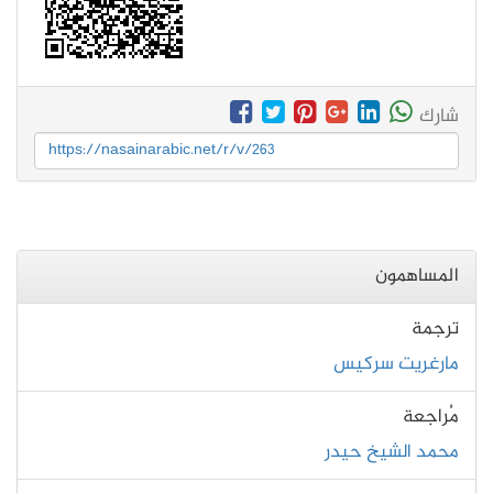
شارك
https://nasainarabic.net/r/v/263
المساهمون
ترجمة
مارغريت سركيس
مُراجعة
محمد الشيخ حيدر