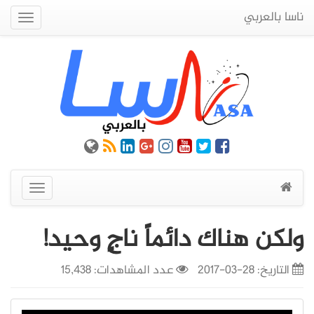
ناسا بالعربي
Quick
Menu
عرض
القائمة
ولكن هناك دائماً ناجٍ وحيد!
التاريخ:
28-03-2017
عدد المشاهدات: 15,438