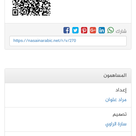
شارك
https://nasainarabic.net/r/v/270
المساهمون
إعداد
مراد علوان
تصميم
سارة الراوي