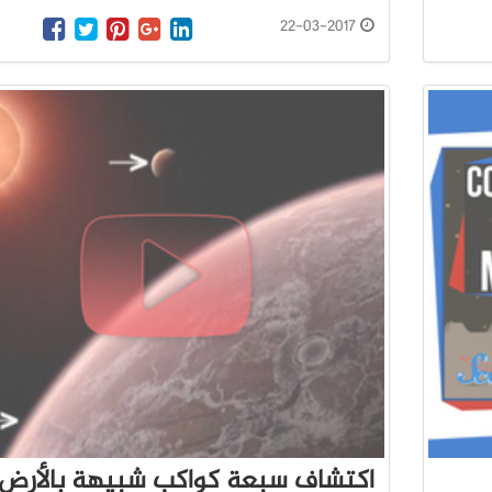
22-03-2017
اكتشاف سبعة كواكب شبيهة بالأرض 