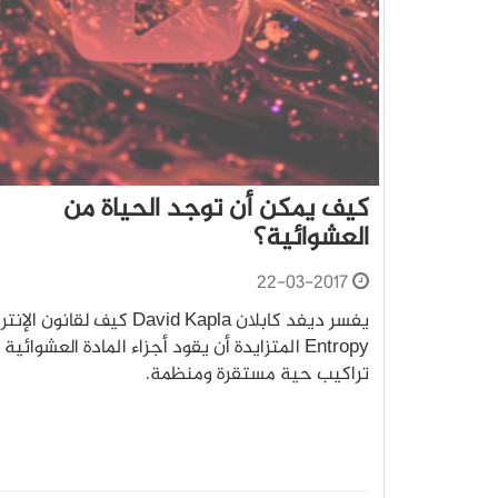
كيف يمكن أن توجد الحياة من
العشوائية؟
22-03-2017
يفسر ديفد كابلان David Kapla كيف لقانون ال
Entropy المتزايدة أن يقود أجزاء المادة العشوائي
تراكيب حية مستقرة ومنظمة.