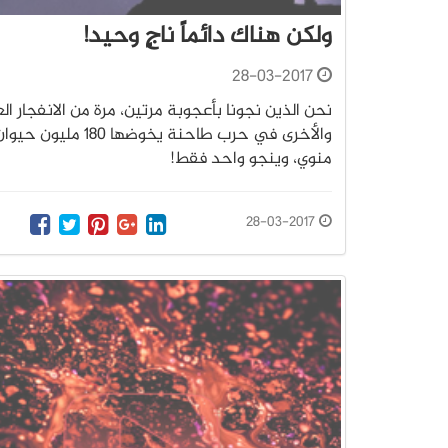
ولكن هناك دائماً ناجٍ وحيد!
28-03-2017
نحن الذين نجونا بأعجوبة مرتين، مرة من الانفجار ال
والأخرى في حرب طاحنة يخوضها 180 مليون حيو
منوي، وينجو واحد فقط!
28-03-2017