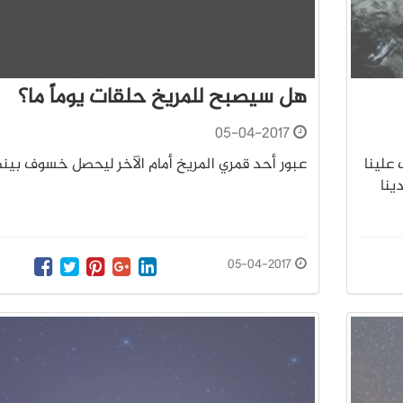
هل سيصبح للمريخ حلقات يوماً ما؟
05-04-2017
 علينا
عبور أحد قمري المريخ أمام الآخر ليحصل خسوف بينه
ينا
05-04-2017