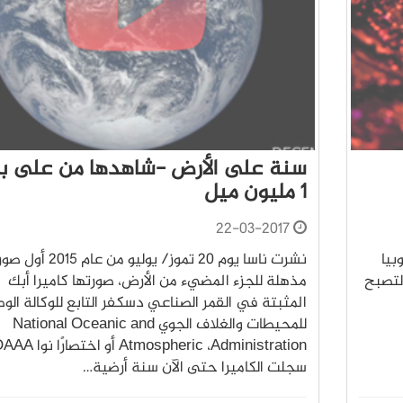
سنة على الأرض -شاهدها من على ب
1 مليون ميل
22-03-2017
إنتروبيا
نشرت ناسا يوم 20 تموز/ يوليو من عام 2015 أ
ة لتصبح
مذهلة للجزء المضيء من الأرض، صورتها كاميرا أبك
المثبتة في القمر الصناعي دسكفر التابع للوكالة الو
للمحيطات والغلاف الجوي National Oceanic and
سجلت الكاميرا حتى الآن سنة أرضية…