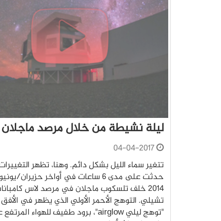
ليلة نشيطة من خلال مرصد ماجلان
04-04-2017
تتغير سماء الليل بشكل دائم. وهنا، تظهر التغييرات
حدثت على مدى 6 ساعات في أواخر حزيران/يون
2014 خلف تلسكوب ماجلان في مرصد لاس كامبا
تشيلي. التوهج الأحمر الأولي الذي يظهر في الأفق 
"توهج ليلي airglow"، برود طفيف للهواء المرتفع