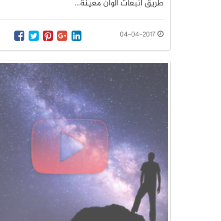
طريق انبعاث ألوان معينة…
04-04-2017