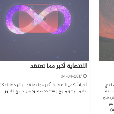
اللانهاية أكبر مما تعتقد
04-04-2017
 التي
أحياناً تكون اللانهاية أكبر مما تعتقد.. يشرحها الدكتو
يو سنة
جايمس غريم مع مساعدة صغيرة من جورج كانتور.
ناس في
هو
 عن