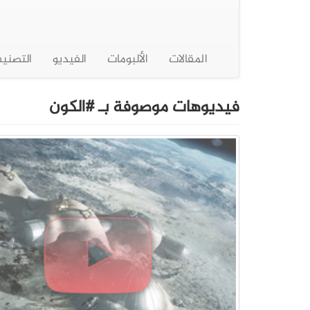
المقالات
الألبومات
الفيديو
التصني
فيديوهات موصوفة بـ #الكون