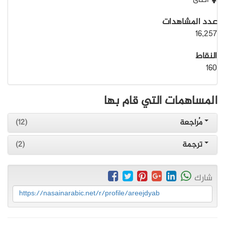
أنثى
عدد المشاهدات
16,257
النقاط
160
المساهمات التي قام بها
مُراجعة
(12)
ترجمة
(2)
شارك
https://nasainarabic.net/r/profile/areejdyab