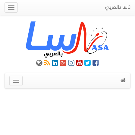
ناسا بالعربي
Quick
Menu
عرض
القائمة