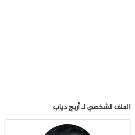
الملف الشخصي لـ أريج دياب