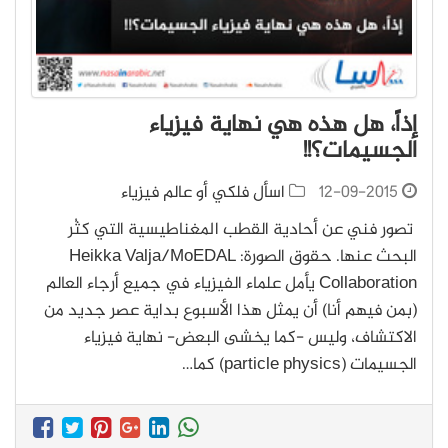
إذاً، هل هذه هي نهاية فيزياء
الجسيمات؟!!
12-09-2015
اسأل فلكي أو عالم فيزياء
تصور فني عن أحادية القطب المغناطيسية التي كثُر
البحث عنها. حقوق الصورة: Heikka Valja/MoEDAL
Collaboration يأمل علماء الفيزياء في جميع أرجاء العالم
(بمن فيهم أنا) أن يمثل هذا الأسبوع بداية عصر جديد من
الاكتشاف، وليس -كما يخشى البعض- نهاية فيزياء
الجسيمات (particle physics) كما…