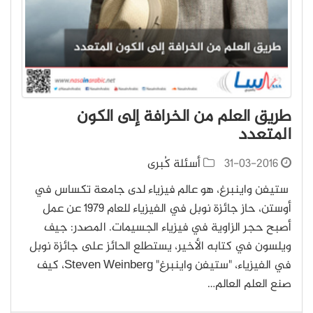
طريق العلم من الخرافة إلى الكون
المتعدد
31-03-2016
أسئلة كُبرى
ستيفن واينبرغ، هو عالم فيزياء لدى جامعة تكساس في
أوستن، حاز جائزة نوبل في الفيزياء للعام 1979 عن عمل
أصبح حجر الزاوية في فيزياء الجسيمات. المصدر: جيف
ويلسون في كتابه الأخير، يستطلع الحائز على جائزة نوبل
في الفيزياء، "ستيفن واينبرغ" Steven Weinberg، كيف
صنع العلم العالم…