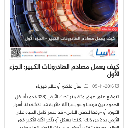
كيف يعمل مصادم الهادرونات الكبير: الجزء
الأول
05-11-2016
اسأل فلكي أو عالم فيزياء
تتوضع على عمق مئة متر تحت الأرض (328 قدم) أسفل
الحدود بين فرنسا وسويسرا آلة دائرية قد تكشف لنا أسرار
الكون، أو -وفقا لبعض الناس- قد تدمر كامل الحياة على
الأرض بدلا من ذلك! لكنها بشكلٍ أو بآخر الآلة الأكبر في