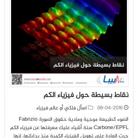
نقاط بسيطة حول فيزياء الكم
08-04-2016
اسأل فلكي أو عالم فيزياء
الضوء كطبيعة موجية ومادية حقوق الصورة: Fabrizio
Carbone/EPFL ستة أشياء عليك معرفتها عن فيزياء الكم
جرت العادة على تهويل الفيزياء الكمية منذ بداياتها، إنها