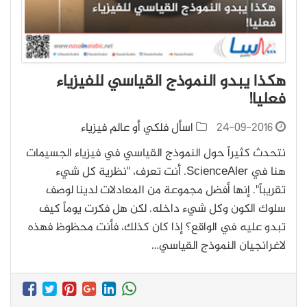
هكذا يبدو النموذج القياسي للفيزياء
فعليا!
24-09-2016
اسأل فلكي أو عالم فيزياء
نتحدث كثيراً حول النموذج القياسي في فيزياء الجسيمات
هنا في ScienceAler. أنت تعرف، "نظرية كل شيء
تقريباً". إنها أفضل مجموعة من المعادلات لدينا لوصف
سلوك الكون وكل شيء داخله. لكن هل فكرت يوماً كيف
تبدو عليه في الواقع؟ إذا كان كذلك، فأنت محظوظ فهذه
لاغرانجيان النموذج القياسي…