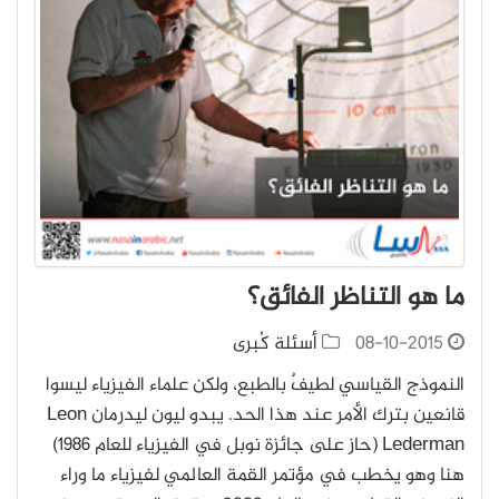
ما هو التناظر الفائق؟
08-10-2015
أسئلة كُبرى
النموذج القياسي لطيفٌ بالطبع، ولكن علماء الفيزياء ليسوا
قانعين بترك الأمر عند هذا الحد. يبدو ليون ليدرمان Leon
Lederman (حاز على جائزة نوبل في الفيزياء للعام 1986)
هنا وهو يخطب في مؤتمر القمة العالمي لفيزياء ما وراء