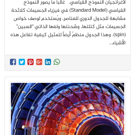
لاغرانجيان النموذج القياسي. غالباً ما يُصور النموذج
القياسي (Standard Model) في فيزياء الجسيمات كلائحة
مشابهة للجدول الدوري للعناصر، ويُستخدم لوصف خواص
الجسيمات مثل كتلتها، وشحنتها ولفها الذاتي "السبين"
(spin). وهذا الجدول منظمٌ أيضاً لتمثيل كيفية تفاعل هذه
الأشياء…