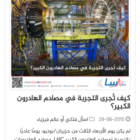
كيف تُجرى التجربة في مصادم الهادرون
الكبير؟
29-06-2015
اسأل فلكي أو عالم فيزياء
لم يكن يوم الأربعاء الثالث من حزيران/يونيو، يومًا عاديًا
بالنسبة لمصادم الهادرون الكبير LHC. مصادم الهادرونات