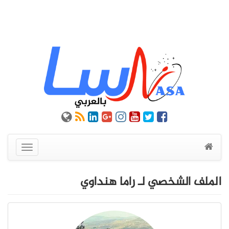
عرض
القائمة
الملف الشخصي لـ راما هنداوي