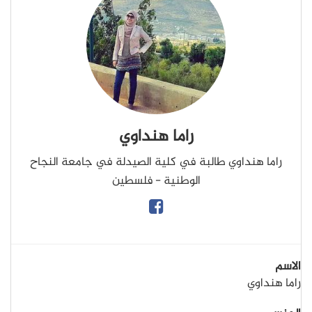
راما هنداوي
راما هنداوي طالبة في كلية الصيدلة في جامعة النجاح
الوطنية - فلسطين
الاسم
راما هنداوي