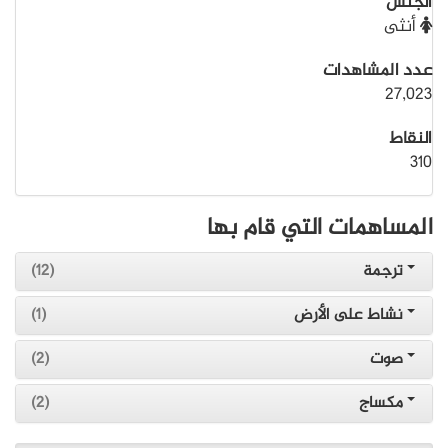
الجنس
أنثى
عدد المشاهدات
27,023
النقاط
310
المساهمات التي قام بها
ترجمة
(12)
نشاط على الأرض
(1)
صوت
(2)
مكساج
(2)