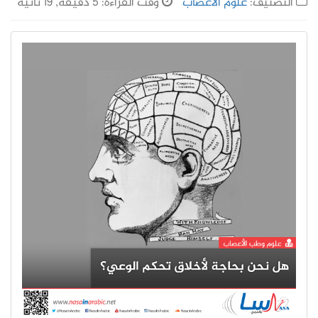
التصنيف:
علوم الأعصاب
وقت القراءة: 5 دقيقة, 19 ثانية