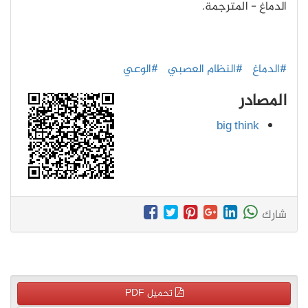
الدماغ - المترجمة.
#الدماغ
#النظام العصبي
#الوعي
المصادر
big think
شارك
تحميل PDF