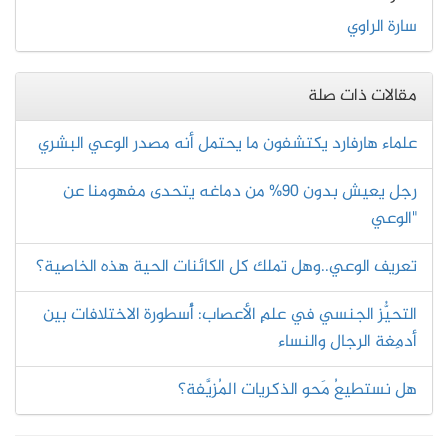
سارة الراوي
مقالات ذات صلة
علماء هارفارد يكتشفون ما يحتمل أنه مصدر الوعي البشري
رجل يعيش بدون 90% من دماغه يتحدى مفهومنا عن
"الوعي
تعريف الوعي..وهل تملك كل الكائنات الحية هذه الخاصية؟
التحيُّز الجنسي في علمِ الأعصاب: أُسطورة الاختلافات بين
أدمِغة الرجال والنساء
هل نستطيعُ مَحو الذكريات المُزيَّفة؟