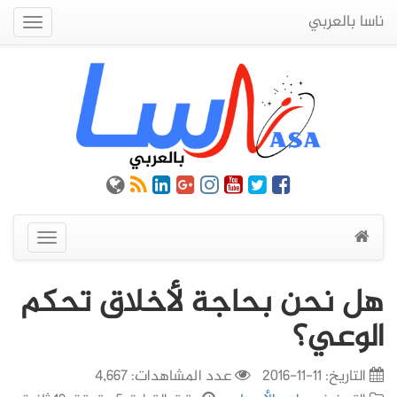
ناسا بالعربي
Quick
Menu
عرض
القائمة
هل نحن بحاجة ﻷخلاق تحكم
الوعي؟
التاريخ:
11-11-2016
عدد المشاهدات: 4,667