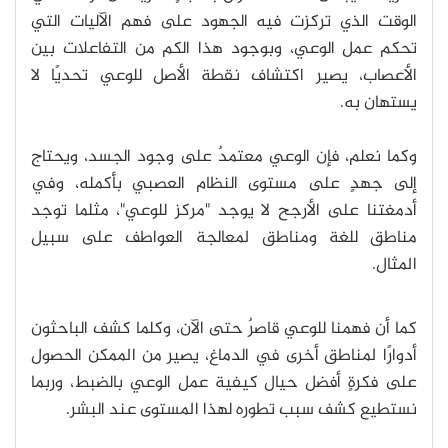
الوقت الذي تركزت فيه الجهود على فهم الآليات التي
تحكم عمل الوعي، وبوجود هذا الكم من التفاعلات بين
الأعصاب، يصير اكتشاف نقطة الأصل للوعي تحديًا لا
يستهان به.
وكما نعلم، فإن الوعي معتمدٌ على وجود الجسد، ويحتاج
إلى جهدٍ على مستوى النظام العصبي بأكمله، وفي
أدمغتنا على الأرجح لا يوجد "مركز للوعي"، مثلما توجد
مناطق للغة ومناطق لمعالجة العواطف على سبيل
المثال.
كما أن فهمنا للوعي قاصرٌ حتى الآن، وكلما كشف الباحثون
أدوارًا لمناطق أخرى في الدماغ، يصير من الممكن الحصول
على فكرةٍ أفضل حيال كيفية عمل الوعي بالضبط، وربما
نستطيع كشف سبب تطوره لهذا المستوى عند البشر.