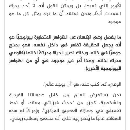
الأمور التي نعيها، بل ويمكن القول أنه لا أحد يدرك
المعدات أبدًا، ونحن نعتقد أن ما نراه يمثل كل ما هو
موجود.
ما يفصل وعي الإنسان عن الظواهر المتطورة بيولوجيًا هو
أنه يجعل الحقيقة تظهر في داخل نفسه. فهو يصنع
جوهرًا في ذاته، وبذلك تصير الحياة مدركةً لذاتها (فالوعي
مدرك لذاته، وهذا أمر غير موجود في أي من الظواهر
البيولوجية الأخرى)
.
الوعي، كما كتب عنه، هو "أن يوجد عالَم".
نحن نستعرض العالم من خلال عدساتنا الفردية
والشخصية، كجزءٍ من "حدث فيزيائي معقد، أو نمط
تفعيلي في جهازك العصبي المركزي". وإدراكٌ له هذه
الصفات، غالبًا ما يُنظر إليه على أنه مسعى ومطلب روحي.