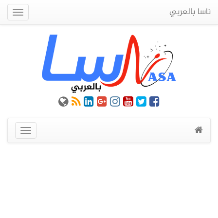
ناسا بالعربي
Quick
Menu
عرض
القائمة