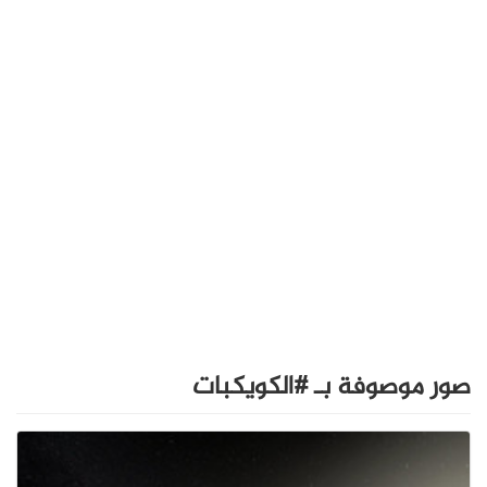
صور موصوفة بـ #الكويكبات