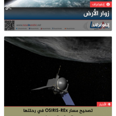
إنفوغراف