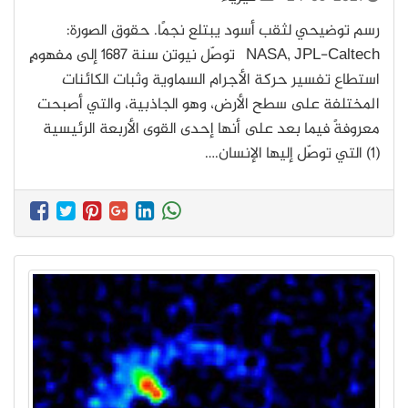
رسم توضيحي لثقب أسود يبتلع نجمًا. حقوق الصورة:
NASA, JPL-Caltech توصّل نيوتن سنة 1687 إلى مفهومٍ
استطاع تفسير حركة الأجرام السماوية وثبات الكائنات
المختلفة على سطح الأرض، وهو الجاذبية، والتي أصبحت
معروفةً فيما بعد على أنها إحدى القوى الأربعة الرئيسية
(1) التي توصّل إليها الإنسان.…