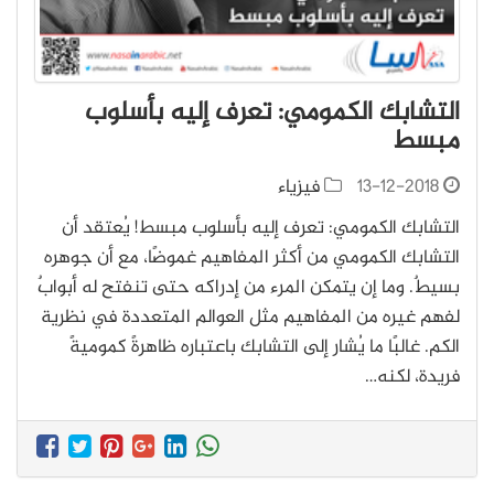
التشابك الكمومي: تعرف إليه بأسلوب
مبسط
13-12-2018
فيزياء
التشابك الكمومي: تعرف إليه بأسلوب مبسط! يُعتقد أن
التشابك الكمومي من أكثر المفاهيم غموضًا، مع أن جوهره
بسيطٌ. وما إن يتمكن المرء من إدراكه حتى تنفتح له أبوابٌ
لفهم غيره من المفاهيم مثل العوالم المتعددة في نظرية
الكم. غالبًا ما يُشار إلى التشابك باعتباره ظاهرةً كموميةً
فريدة، لكنه…