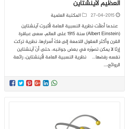
العظيم لآينشتاين
27-04-2015
المكتبة العلمية
عندما أطلّت نظرية النسبية العامة لألبرت آينشتاين
(Albert Einstein) سنة 1915 على العالم، سعى عباقرة
القرن وأكثر العقول اللامعة إلى فكّ أسرارها، نظرية تركت
إرثا لا يمكن تصوّره في بعض جوانبه، حتى أنّ آينشتاين
نفسه رفضها... نظرية النسبية العامة لأينشتاين، رائعة
الروائع،…