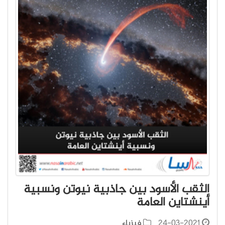
الثقب الأسود بين جاذبية نيوتن ونسبية
أينشتاين العامة
24-03-2021
فيزياء