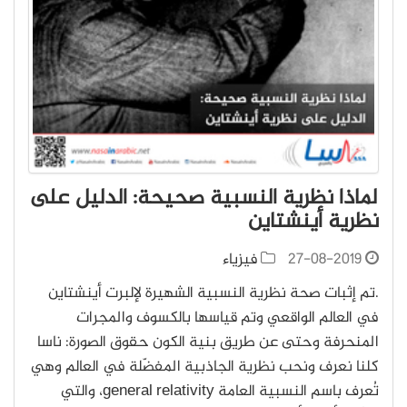
لماذا نظرية النسبية صحيحة: الدليل على
نظرية أينشتاين
27-08-2019
فيزياء
.تم إثبات صحة نظرية النسبية الشهيرة لإلبرت أينشتاين
في العالم الواقعي وتم قياسها بالكسوف والمجرات
المنحرفة وحتى عن طريق بنية الكون حقوق الصورة: ناسا
كلنا نعرف ونحب نظرية الجاذبية المفضّلة في العالم وهي
تُعرف باسم النسبية العامة general relativity، والتي