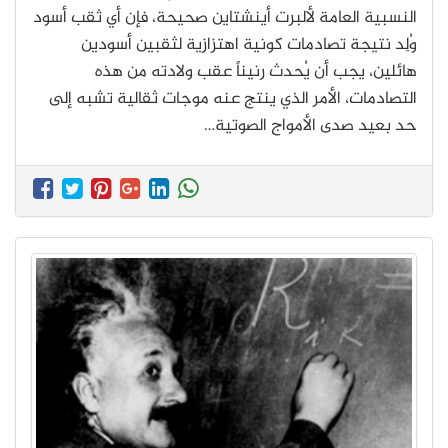
النسبية العامة لألبرت أينشتاين صحيحة، فإن أي ثقب أسود
وُلِد نتيجة تصادمات كونية اهتزازية لثقبين أسودين
هائلين، يجب أن يُحدث رنيناً عقب ولادته من هذه
التصادمات، الأمر الذي ينتج عنه موجات ثقالية تشبه إلى
حد بعيد صدى الأمواج الصوتية…