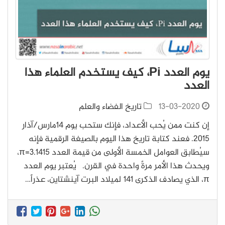
يوم العدد Pi، كيف يستخدم العلماء هذا
العدد
13-03-2020
تاريخ الفضاء والعلم
إن كنت ممن يُحب الأعداد، فإنك ستحب يوم 14مارس/آذار
2015. فعند كتابة تاريخ هذا اليوم بالصيغة الرقمية فإنه
سيُطابق العوامل الخمسة الأولى من قيمة العدد π=3.1415،
ويحدث هذا الأمر مرةً واحدة في القرن. يُعتبر يوم العدد
π، الذي يصادف الذكرى 141 لميلاد البرت آينشتاين، عذراً…