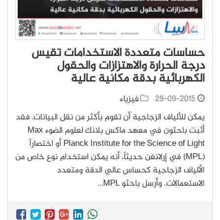
حساسات متعددة الاستخدامات تقيس
درجة الحرارة والاهتزازات والحقول
الكهربائية بدقة مكانية عالية
29-09-2015
فيزياء
يمكن للألياف الزجاجية أن تقوم بأكثر من نقل البيانات. فقد
أثبت باحثون في معهد ماكس بلانك لعلوم الضوء Max
Planck Institute for the Science of Light أو اختصاراً
(MPL) في إرلانغن حديثاً، أنه يمكن استخدام نوع خاص من
الألياف الزجاجية كحساس عالي الدقة ومتعدد
الاستعمالات. وأرسل باحثو MPL…