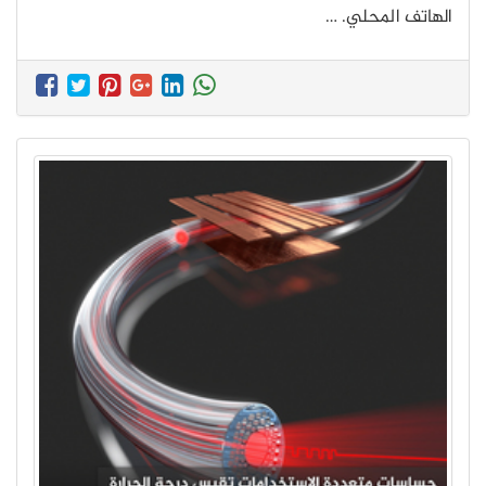
الهاتف المحلي. …