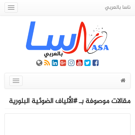
ناسا بالعربي
Quick
Menu
عرض
القائمة
مقالات موصوفة بـ #الألياف الضوئية البلورية