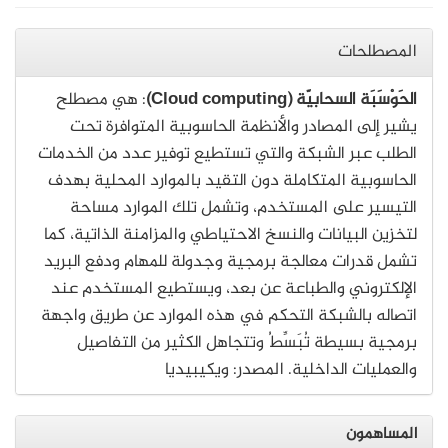
المصطلحات
الحَوْسَبَة السحابيّة (Cloud computing)
: هي مصطلح
يشير إلى المصادر والأنظمة الحاسوبية المتوافرة تحت
الطلب عبر الشبكة والتي تستطيع توفير عدد من الخدمات
الحاسوبية المتكاملة دون التقيد بالموارد المحلية بهدف
التيسير على المستخدم، وتشمل تلك الموارد مساحة
لتخزين البيانات والنسخ الاحتياطي والمزامنة الذاتية، كما
تشمل قدرات معالجة برمجية وجدولة للمهام ودفع البريد
الإلكتروني والطباعة عن بعد، ويستطيع المستخدم عند
اتصاله بالشبكة التحكم في هذه الموارد عن طريق واجهة
برمجية بسيطة تُبَسِّطُ وتتجاهل الكثير من التفاصيل
والعمليات الداخلية. المصدر: ويكيبيديا
المساهمون