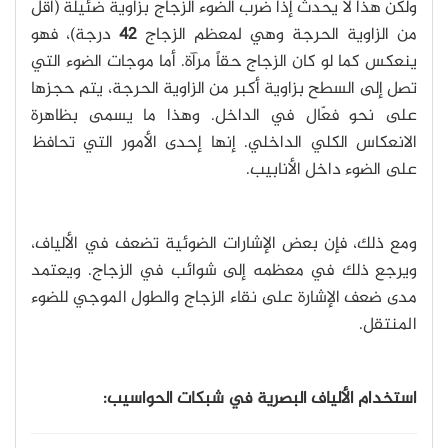
ولكن هذا لا يحدث إذا ضرب الضوء الزجاج بزاوية ضئيلة (أقل
من الزاوية الحرجة وهي لمعظم الزجاج
42
درجة)، فهو
ينعكس كما لو كان الزجاج حقاً مرآة. أما موجات الضوء التي
تصل إلى السطح بزاوية أكبر من الزاوية الحرجة، يتم حجزها
على نحو فعّال في الداخل. وهذا ما يسمى بظاهرة
الانعكاس الكلي الداخلي. إنها إحدى الأمور التي تحافظ
على الضوء داخل الأنابيب.
ومع ذلك، فإن بعض الإشارات الضوئية تضعف في الألياف،
ويرجع ذلك في معظمه إلى شوائب في الزجاج. ويعتمد
مدى ضعف الإشارة على نقاء الزجاج والطول الموجي للضوء
المنتقل.
استخدام الألياف البصرية في شبكات الحواسيب: