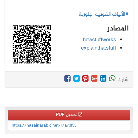
#الألياف الضوئية البلورية
المصادر
howstuffworks
explainthatstuff
شارك
تحميل PDF
https://nasainarabic.net/r/a/3155