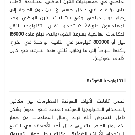
الداخلي في خمسينيات القرن الماضي، لمساعدة الأطباء
على رؤية ما في داخل جسم الإنسان دون الحاجة إلى
إجراء عمل جراحي. وفي ستينيات القرن الماضي، وجد
المهندسون طريقةً لاستخدام نفس التكنولوجيا لنقل
المكالمات الهاتفية بسرعة الضوء (والتي تبلغ عادة
186000
ميل أو
300000
كيلومتر في الثانية الواحدة في الفراغ،
ولكنها تتباطأ إلى ما يقارب ثلثي هذه السرعة في كابل
الألياف الضوئية).
التكنولوجيا الضوئية:
تحمل كابلات الألياف الضوئية المعلومات بين مكانين
باستخدام التكنولوجيا الضوئية (تعتمد على الضوء) بشكل
كامل. لنفترض أنك تريد إرسال المعلومات من جهاز
الكمبيوتر الخاص بك إلى منزل أحد الأصدقاء في الشارع
باستخدام الألياف الضوئية، يمكنك ربط جهاز الكمبيوتر