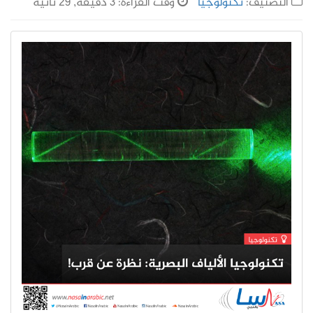
التصنيف:
تكنولوجيا
وقت القراءة: 3 دقيقة, 29 ثانية