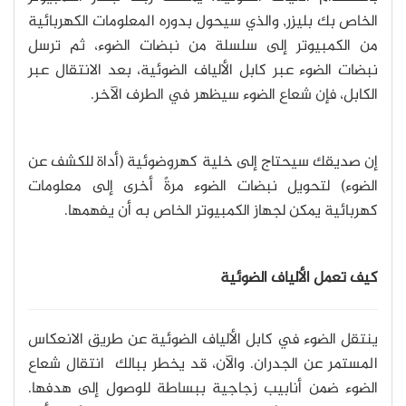
الخاص بك بليزر, والذي سيحول بدوره المعلومات الكهربائية
من الكمبيوتر إلى سلسلة من نبضات الضوء، ثم ترسل
نبضات الضوء عبر كابل الألياف الضوئية، بعد الانتقال عبر
الكابل، فإن شعاع الضوء سيظهر في الطرف الآخر.
إن صديقك سيحتاج إلى خلية كهروضوئية (أداة للكشف عن
الضوء) لتحويل نبضات الضوء مرةً أخرى إلى معلومات
كهربائية يمكن لجهاز الكمبيوتر الخاص به أن يفهمها.
كيف تعمل الألياف الضوئية
ينتقل الضوء في كابل الألياف الضوئية عن طريق الانعكاس
المستمر عن الجدران. والآن، قد يخطر ببالك انتقال شعاع
الضوء ضمن أنابيب زجاجية ببساطة للوصول إلى هدفها.