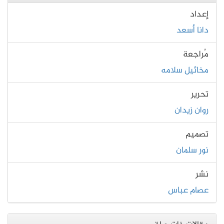
إعداد
دانا أسعد
مُراجعة
مخائيل سلامه
تحرير
روان زيدان
تصميم
نور سلمان
نشر
عصام عباس