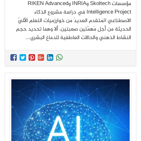
مؤسسات Skoltech وINRIA وRIKEN Advanced
Intelligence Project في دراسة مشروع الذكاء
الاصطناعي المتقدم العديدَ من خوارزميات التعلم الآليّ
الحديثة من أجل مَهمّتين صعبتين، ألا وهما تحديد حجم
النشاط الذهني والحالات العاطفية للدماغ البشري.…