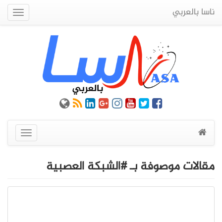
ناسا بالعربي
Quick
Menu
عرض
القائمة
مقالات موصوفة بـ #الشبكة العصبية