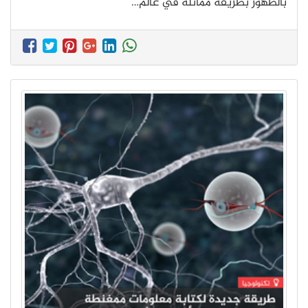
بالظهور بطريقة مماثلة في عالم…