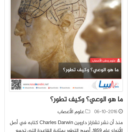
ما هو الوعي؟ وكيف تطور؟
06-10-2016
علوم الأعصاب
منذ أن نشر تشارلز داروين Charles Darwin كتابه في أصل
الأنواع عام 1859، أصبح التطور بمثابة القاعدة التي تجمع