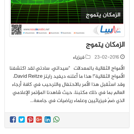
الزمكان يتموج
23-02-2016
فيزياء
الأمواج الثقالية بالمعدلات "سيداتي، سادتي لقد اكتشفنا
الأمواج الثقالية"! هذا ما أعلنه ديفيد رايتز David Reitze،
وقد استُقبل هذا الأمر بالاحتفال والترحيب في كافة أرجاء
العالم بما في ذلك مكتبنا، حيث شاهدنا المؤتمر الإعلامي
الذي ضمّ فيزيائيين وعلماء رياضيات في جامعة…