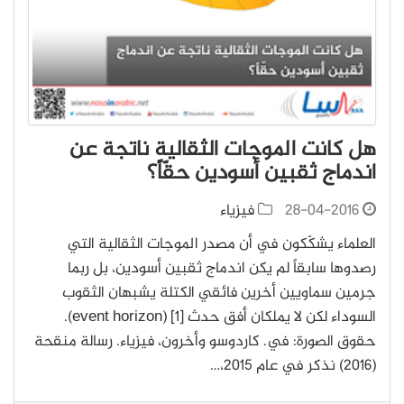
هل كانت الموجات الثقالية ناتجة عن
اندماج ثقبين أسودين حقّاً؟
28-04-2016
فيزياء
العلماء يشكّكون في أن مصدر الموجات الثقالية التي
رصدوها سابقاً لم يكن اندماج ثقبين أسودين، بل ربما
جرمين سماويين أخرين فائقي الكتلة يشبهان الثقوب
السوداء لكن لا يملكان أفق حدث [1] (event horizon).
حقوق الصورة: في. كاردوسو وأخرون، فيزياء. رسالة منقحة
(2016) نذكر في عام 2015،…