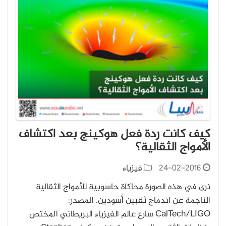
كيف كانت ردة فعل هوكينج بعد اكتشاف
الأمواج الثقالية؟
24-02-2016
فيزياء
نرى في هذه الصورة محاكاة حاسوبية للأمواج الثقالية
الناجمة عن اندماج ثقبين أسودين. المصدر:
CalTech/LIGO سارع عالم الفيزياء البريطاني المختص