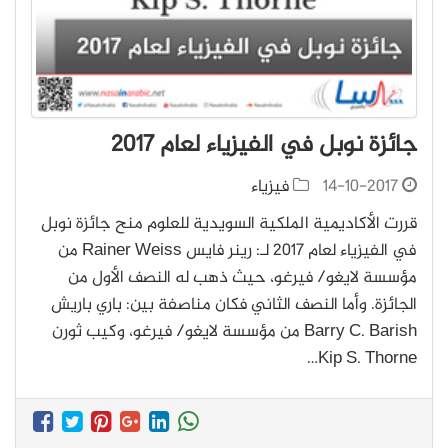
جائزة نوبل في الفيزياء لعام 2017
14-10-2017
فيزياء
قررت الأكاديمية الملكية السويدية للعلوم منح جائزة نوبل
في الفيزياء لعام 2017 لـ: رينر فايس Rainer Weiss من
مؤسسة لايغو/ فيرغو، حيث ذهب له النصف الأول من
الجائزة. وأما النصف الثاني فكان مناصفة بين: باري باريش
Barry C. Barish من مؤسسة لايغو/ فيرغو، وكيب ثورن
Kip S. Thorne…