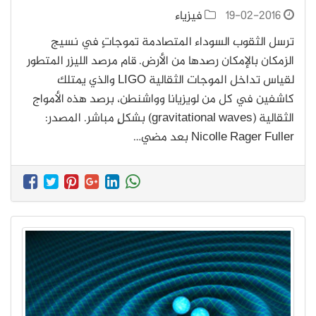
19-02-2016
فيزياء
ترسل الثقوب السوداء المتصادمة تموجاتٍ في نسيج
الزمكان بالإمكان رصدها من الأرض. قام مرصد الليزر المتطور
لقياس تداخل الموجات الثقالية LIGO والذي يمتلك
كاشفين في كل من لويزيانا وواشنطن، برصد هذه الأمواج
الثقالية (gravitational waves) بشكلٍ مباشر. المصدر:
Nicolle Rager Fuller بعد مضي…