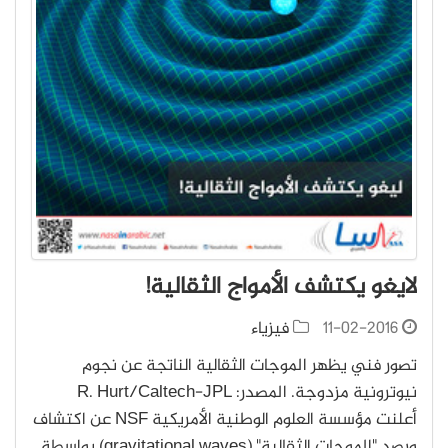
لايغو يكتشف الأمواج الثقالية!
11-02-2016
فيزياء
تصور فني يظهر الموجات الثقالية الناتجة عن نجوم
نيوترونية مزدوجة. المصدر: R. Hurt/Caltech-JPL
أعلنت مؤسسة العلوم الوطنية الأمريكية NSF عن اكتشاف
ورصد "الموجات الثقالية" (gravitational waves) بواسطة