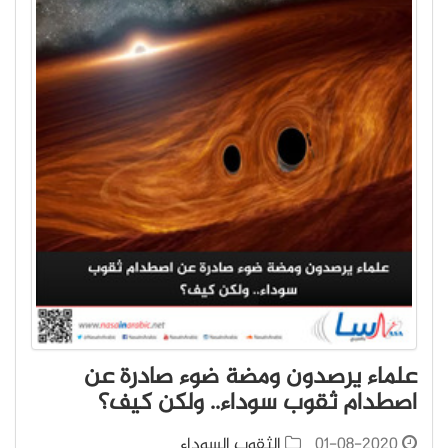
علماء يرصدون ومضة ضوء صادرة عن
اصطدام ثقوب سوداء.. ولكن كيف؟
01-08-2020
الثقوب السوداء