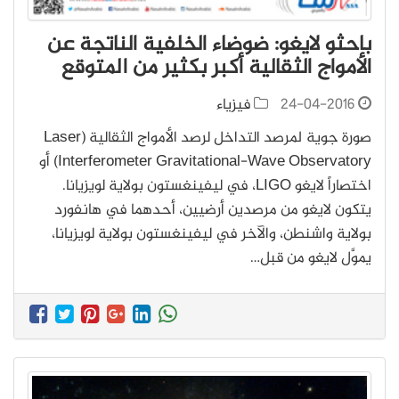
باحثو لايغو: ضوضاء الخلفية الناتجة عن
الأمواج الثقالية أكبر بكثير من المتوقع
24-04-2016
فيزياء
صورة جوية لمرصد التداخل لرصد الأمواج الثقالية (Laser
Interferometer Gravitational-Wave Observatory) أو
اختصاراً لايغو LIGO، في ليفينغستون بولاية لويزيانا.
يتكون لايغو من مرصدين أرضيين، أحدهما في هانفورد
بولاية واشنطن، والآخر في ليفينغستون بولاية لويزيانا،
يموَّل لايغو من قبل…