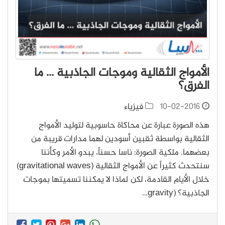
الأمواج الثقالية وموجات الجاذبية ... ما
الفرق؟
10-02-2016
فيزياء
هذه الصورة عبارة عن محاكاة حاسوبية لتوليد الأمواج
الثقالية بواسطة ثقبين أسودين لهما مدارات قريبة من
بعضهما. ملكية الصورة: ناسا حسناً، يبدو الأمر وكأننا
سنتحدث كثيراً عن الأمواج الثقالية (gravitational waves)
خلال الأيام القادمة، لكن لماذا لا يمكننا تسميتها بموجات
الجاذبية؟ (gravity…