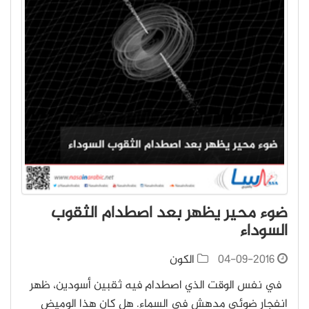
ضوء محير يظهر بعد اصطدام الثقوب
السوداء
04-09-2016
الكون
في نفس الوقت الذي اصطدام فيه ثقبين أسودين، ظهر
انفجار ضوئي مدهش في السماء. هل كان هذا الوميض