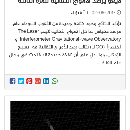
لايغو يرصد الأمواج الثقالية للمرة الثالثة
02-06-2017
فيزياء
تؤكد النتائج وجود كثافة جديدة من الثقوب السوداء. قام
مرصد مقياس تداخل الأمواج الثقالية لايغو The Laser
Interferometer Gravitational-wave Observatory او
اختصاراً (LIGO) بثالث رصد للأمواج الثقالية في نسيج
الزمكان، مما يدل على أن نافذة جديدة قد فُتحت في مجال
علم الفلك.…