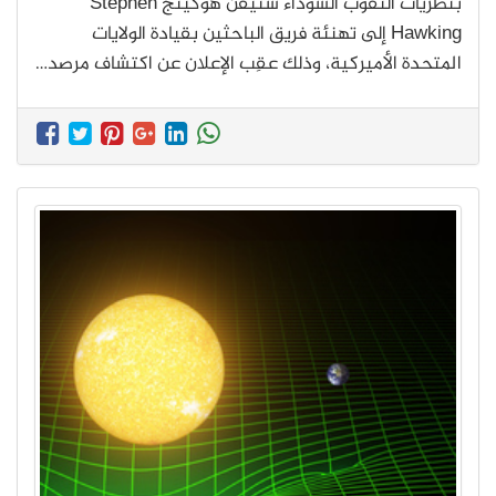
بنظريات الثقوب السوداء ستيفن هوكينج Stephen
Hawking إلى تهنئة فريق الباحثين بقيادة الولايات
المتحدة الأميركية، وذلك عقِب الإعلان عن اكتشاف مرصد…