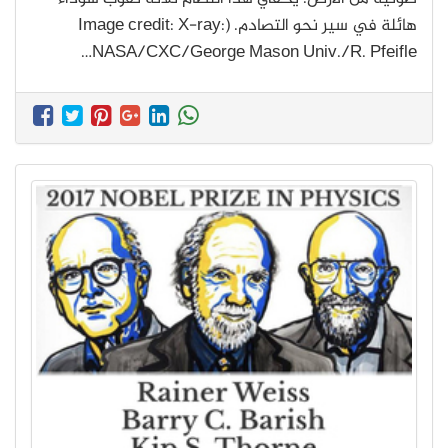
هائلة في سير نحو التصادم. (Image credit: X-ray:
NASA/CXC/George Mason Univ./R. Pfeifle…