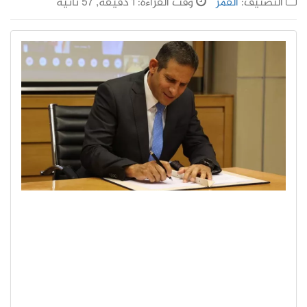
التصنيف:
القمر
وقت القراءة: 1 دقيقة, 57 ثانية