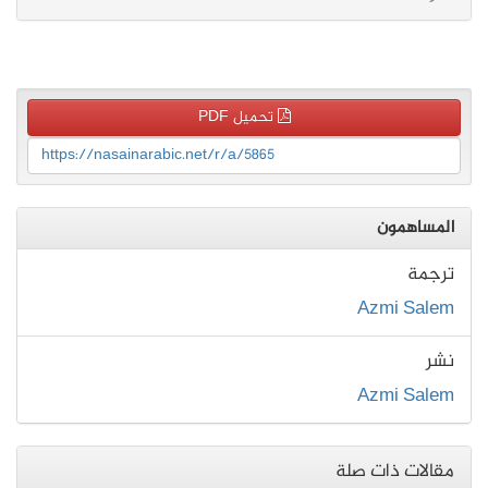
تحميل PDF
https://nasainarabic.net/r/a/5865
المساهمون
ترجمة
Azmi Salem
نشر
Azmi Salem
مقالات ذات صلة