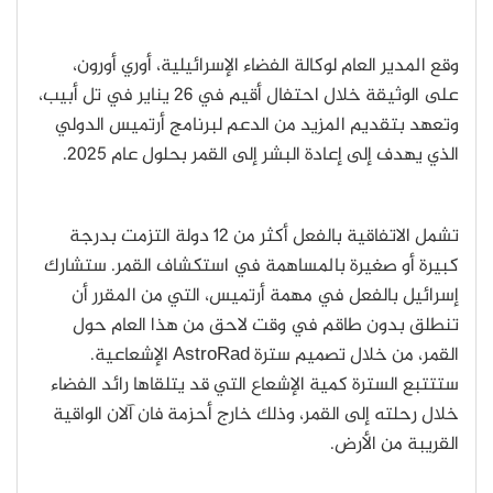
وقع المدير العام لوكالة الفضاء الإسرائيلية، أوري أورون،
على الوثيقة خلال احتفال أقيم في 26 يناير في تل أبيب،
وتعهد بتقديم المزيد من الدعم لبرنامج أرتميس الدولي
الذي يهدف إلى إعادة البشر إلى القمر بحلول عام 2025.
تشمل الاتفاقية بالفعل أكثر من 12 دولة التزمت بدرجة
كبيرة أو صغيرة بالمساهمة في استكشاف القمر. ستشارك
إسرائيل بالفعل في مهمة أرتميس، التي من المقرر أن
تنطلق بدون طاقم في وقت لاحق من هذا العام حول
القمر، من خلال تصميم سترة AstroRad الإشعاعية.
ستتتبع السترة كمية الإشعاع التي قد يتلقاها رائد الفضاء
خلال رحلته إلى القمر، وذلك خارج أحزمة فان آلان الواقية
القريبة من الأرض.