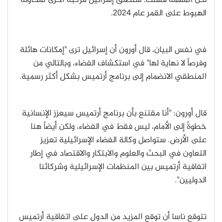
لكن المهمة فشلت. ستطلق إسرائيل مركبة أخرى لمحاولة
الهبوط على القمر عام 2024.
في نفس البيان، قال أورون أن إسرائيل ترى "إمكانات هائلة
وفرصاً لا نهاية لها" في استكشاف الفضاء، وبالتالي من
المنطقي الانضمام إلى برنامج أرتميس بشكل أكثر رسمية.
قال أورون: "أنا مقتنع بأن برنامج أرتميس سيعزز الإنسانية
خطوةً إلى الأمام، ليس فقط في الفضاء، ولكن أيضاً هنا
على الأرض. ستواصل وكالة الفضاء الإسرائيلية تعزيز
التعاون في البحث والعلوم والابتكار والاقتصاد في إطار
اتفاقية أرتميس بين المنظمات الإسرائيلية وشركائنا
الدوليين".
تتوقع ناسا أن توقع المزيد من الدول على اتفاقية أرتميس