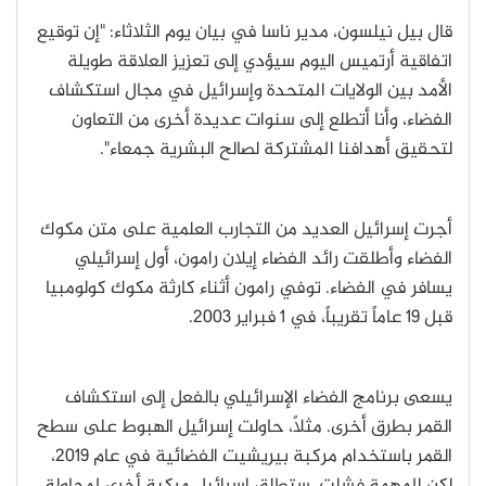
قال بيل نيلسون، مدير ناسا في بيان يوم الثلاثاء: "إن توقيع
اتفاقية أرتميس اليوم سيؤدي إلى تعزيز العلاقة طويلة
الأمد بين الولايات المتحدة وإسرائيل في مجال استكشاف
الفضاء، وأنا أتطلع إلى سنوات عديدة أخرى من التعاون
لتحقيق أهدافنا المشتركة لصالح البشرية جمعاء".
أجرت إسرائيل العديد من التجارب العلمية على متن مكوك
الفضاء وأطلقت رائد الفضاء إيلان رامون، أول إسرائيلي
يسافر في الفضاء. توفي رامون أثناء كارثة مكوك كولومبيا
قبل 19 عاماً تقريباً، في 1 فبراير 2003.
يسعى برنامج الفضاء الإسرائيلي بالفعل إلى استكشاف
القمر بطرق أخرى. مثلاً، حاولت إسرائيل الهبوط على سطح
القمر باستخدام مركبة بيريشيت الفضائية في عام 2019،