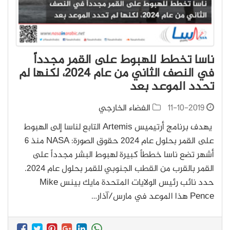
ناسا تخطط للهبوط على القمر مجدداً
في النصف الثاني من عام 2024، لكنها لم
تحدد الموعد بعد
11-10-2019
الفضاء الخارجي
يهدف برنامج أرتيميس Artemis التابع لناسا إلى الهبوط
على القمر بحلول عام 2024 حقوق الصورة: NASA منذ 6
أشهر تضع ناسا خططاً كبيرة لهبوط البشر مجدداً على
القمر بالقرب من القطب الجنوبي للقمر بحلول عام 2024.
حدد نائب رئيس الولايات المتحدة مايك بينس Mike
Pence هذا الموعد في مارس/آذار…