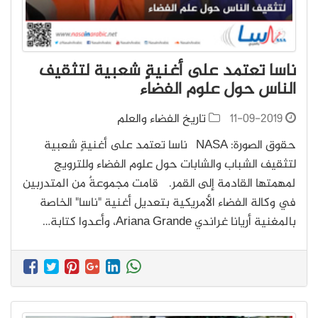
ناسا تعتمد على أغنيةٍ شعبية لتثقيف
الناس حول علوم الفضاء
11-09-2019
تاريخ الفضاء والعلم
حقوق الصورة: NASA ناسا تعتمد على أغنيةٍ شعبية
لتثقيف الشباب والشابات حول علوم الفضاء وللترويج
لمهمتها القادمة إلى القمر. قامت مجموعةٌ من المتدربين
في وكالة الفضاء الأمريكية بتعديل أغنية "ناسا" الخاصة
بالمغنية أريانا غراندي Ariana Grande، وأعدوا كتابة…