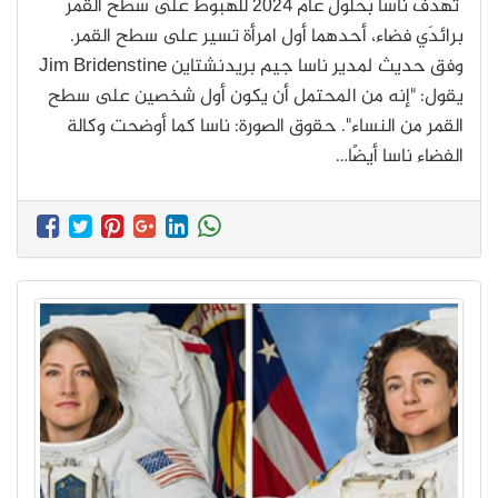
تهدف ناسا بحلول عام 2024 للهبوط على سطح القمر
برائدَي فضاء، أحدهما أول امرأة تسير على سطح القمر.
وفق حديث لمدير ناسا جيم بريدنشتاين Jim Bridenstine
يقول: "إنه من المحتمل أن يكون أول شخصين على سطح
القمر من النساء". حقوق الصورة: ناسا كما أوضحت وكالة
الفضاء ناسا أيضًا…