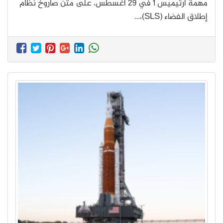
مهمة أرتيميس 1 في 29 أغسطس، على متن صاروخ نظام
إطلاق الفضاء (SLS)،…