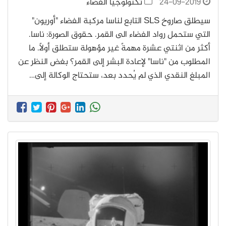
24-09-2019
تكنولوجيا الفضاء
سيطلق صاروخ SLS التابع لناسا مركبة الفضاء "أوريون"
التي ستحمل رواد الفضاء الى القمر. حقوق الصورة: ناسا.
أكثر من اثنتي عشرة مهمةً غير مؤهولة ستطلق أولًا. ما
المطلوب من "ناسا" لإعادة البشر إلى القمر؟ بغض النظر عن
المبلغ النقدي الذي لم يُحدد بعد، ستحتاج الوكالة إلى…