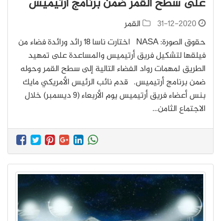
على سطح القمر ضمن برنامج أرتيميس
31-12-2020
القمر
حقوق الصورة: NASA اختارت ناسا 18 رائد ورائدة فضاء من
فيلقها لتشكيل فريق أرتيميس والمساعدة على تمهيد
الطريق لمهمات رواد الفضاء التالية إلى سطح القمر وحوله
ضمن برنامج أرتيميس. قدم نائب الرئيس الأمريكي مايك
بنس أعضاء فريق أرتيميس يوم الأربعاء (9 ديسمبر) خلال
الاجتماع الثامن…