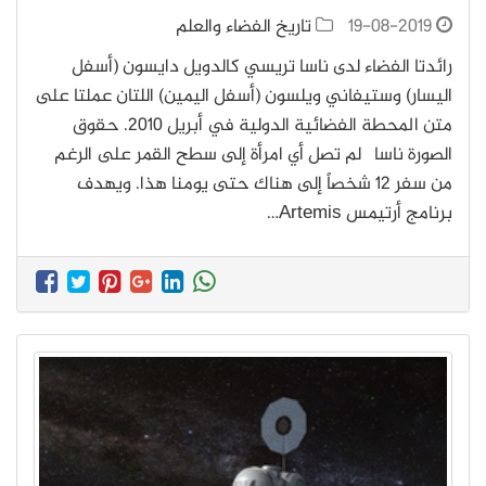
19-08-2019
تاريخ الفضاء والعلم
رائدتا الفضاء لدى ناسا تريسي كالدويل دايسون (أسفل
اليسار) وستيفاني ويلسون (أسفل اليمين) اللتان عملتا على
متن المحطة الفضائية الدولية في أبريل 2010. حقوق
الصورة ناسا لم تصل أي امرأة إلى سطح القمر على الرغم
من سفر 12 شخصاً إلى هناك حتى يومنا هذا. ويهدف
برنامج أرتيمس Artemis…