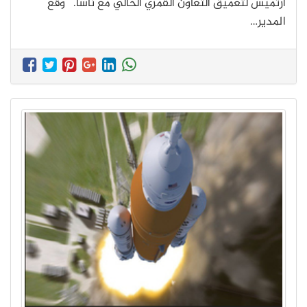
أرتميس لتعميق التعاون القمري الحالي مع ناسا. وقع
المدير…