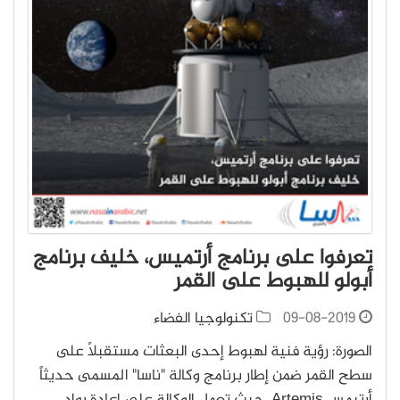
تعرفوا على برنامج أرتميس، خليف برنامج
أبولو للهبوط على القمر
09-08-2019
تكنولوجيا الفضاء
الصورة: رؤية فنية لهبوط إحدى البعثات مستقبلاً على
سطح القمر ضمن إطار برنامج وكالة "ناسا" المسمى حديثاً
أرتيمس Artemis، حيث تعمل الوكالة على إعادة رواد