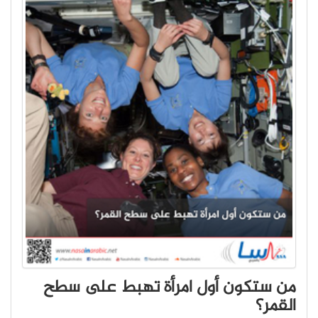
من ستكون أول امرأة تهبط على سطح
القمر؟