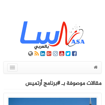
عرض
القائمة
مقالات موصوفة بـ #برنامج أرتميس