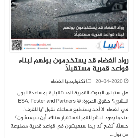
رواد الفضاء قد يستخدمون بولهم لبناء
قواعد قمرية مستقبلًا
20-04-2020
تكنولوجيا الفضاء
هل ستبنى البيوت القمرية المستقبلية بمساعدة البول
البشري؟ حقوق الصورة: © ESA, Foster and Partners
في الفضاء، لا أحد يستطيع سماعك تقول "يا للقرف".
عندما يعود البشر للقمر للاستقرار هناك، أين سيعيشون؟
حسنًا، أتضح أنه ربما سيعيشون في قواعد قمرية مصنوعة
من بول…