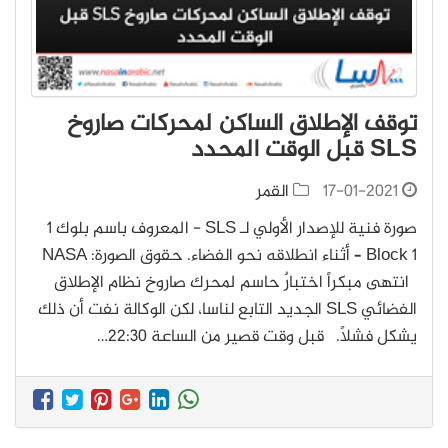
توقف الإطلاق الساكن لمحركات صاروخ
SLS قبل الوقت المحدد
17-01-2021
القمر
صورة فنية للإصدار الأولي لـ SLS - المعروف باسم بلوك 1
Block 1 – أثناء انطلاقه نحو الفضاء. حقوق الصورة: NASA
انتهى مبكراً اختبارٌ حاسم لمحرك صاروخ نظام الإطلاق
الفضائي SLS الجديد التابع لناسا، لكن الوكالة نفت أن ذلك
يشكل فشلاً. قبل وقت قصير من الساعة 22:30…