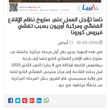
ناسا تؤجل العمل على صاروخ نظام الإقلاع
الفضائي ومركبة أوريون بسبب تفشي
فيروس كورونا
30-03-2020
أمراض
في هذه الصورة، يجري نقل أول مرحلة مركزية مكتملة من
صاروخ نظام الإقلاع الفضائي التابع لناسا إلى بارجة
بيغاسوس التابعة للوكالة في 8 يناير/كانون الثاني 2020،
قبل رحلته القادمة إلى مركز ستينس الفضائي التابع لناسا
في ولاية ميسيسبي. قام الفريق بنقل المرحلة المركزية
من منشأة ميتشود في نيو…