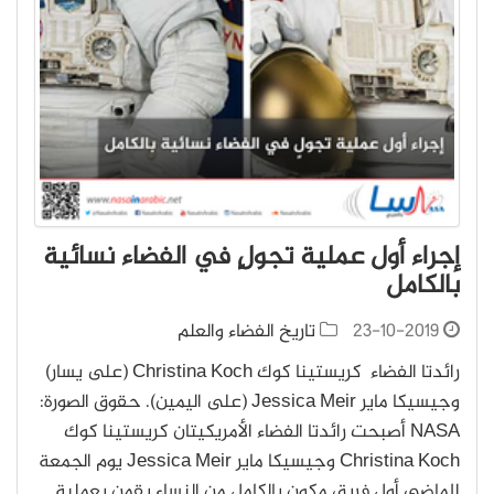
إجراء أول عملية تجولٍ في الفضاء نسائية
بالكامل
23-10-2019
تاريخ الفضاء والعلم
رائدتا الفضاء كريستينا كوك Christina Koch (على يسار)
وجيسيكا ماير Jessica Meir (على اليمين). حقوق الصورة:
NASA أصبحت رائدتا الفضاء الأمريكيتان كريستينا كوك
Christina Koch وجيسيكا ماير Jessica Meir يوم الجمعة
الماضي أول فريقٍ مكونٍ بالكامل من النساء يقمن بعملية