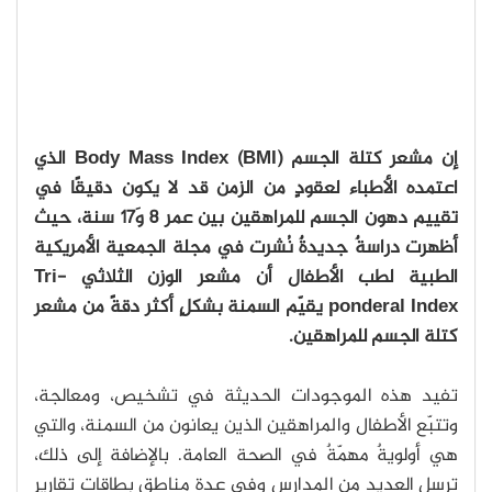
إن مشعر كتلة الجسم (Body Mass Index (BMI الذي
اعتمده الأطباء لعقودٍ من الزمن قد لا يكون دقيقًا في
تقييم دهون الجسم للمراهقين بين عمر 8 وَ17 سنة، حيث
أظهرت دراسةٌ جديدةٌ نُشرت في مجلة الجمعية الأمريكية
الطبية لطب الأطفال أن مشعر الوزن الثلاثي Tri-
ponderal Index يقيّم السمنة بشكلٍ أكثر دقةً من مشعر
كتلة الجسم للمراهقين.
تفيد هذه الموجودات الحديثة في تشخيص، ومعالجة،
وتتبّع الأطفال والمراهقين الذين يعانون من السمنة، والتي
هي أولويةٌ مهمّةٌ في الصحة العامة. بالإضافة إلى ذلك،
ترسل العديد من المدارس وفي عدة مناطق بطاقات تقاريرٍ