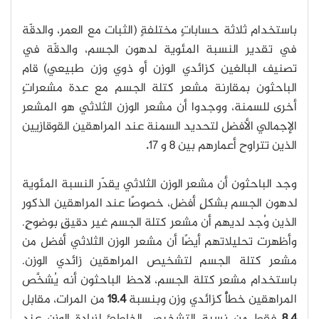
باستخدام ثلاثة حساباتٍ مختلفةٍ (الثبات مع العمر، والدقّة
في تقدير النسبة المئوية لدهون الجسم، والدقّة في
تصنيف البالغين كزائدي الوزن أو ذوي وزن طبيعي) قام
الباحثون بمقارنة مشعر كتلة الجسم مع عدة مشعراتٍ
أخرى للسمنة، ووجدوا أن مشعر الوزن الثلاثي هو المشعر
الإجمالي الأفضل لتحديد السمنة عند المراهقين القوقازيين
الذين تتراوح أعمارهم بين
8 و 17
.
وجد الباحثون أن مشعر الوزن الثلاثي يقدّر النسبة المئوية
لدهون الجسم بشكلٍ أفضل، خصوصًا عند المراهقين الذكور
الذين وُجد لديهم أن مشعر كتلة الجسم غير دقيقٍ بوضوحٍ.
وأظهرت تحليلاتهم أيضًا أن مشعر الوزن الثلاثي أفضل من
مشعر كتلة الجسم لتشخيص المراهقين زائدي الوزن.
باستخدام مشعر كتلة الجسم، لاحظ الباحثون أنه يُشخَّص
المراهقين خطأً كزائدي وزن وبنسبة
19.4
من المرات، مقابل