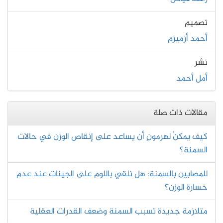
تصميم
أحمد أزميزم
نشر
أمل أحمد
مقالات ذات صلة
كيف يمكنُ لهرمونٍ أن يساعد على إنقاص الوزن في حالات
السمنة؟
للمصابين بالسمنة: هل نلقي باللوم على الجينات عند عدم
خسارة الوزن؟
متلازمة جديدة تسبب السمنة وضعف القدرات العقلية