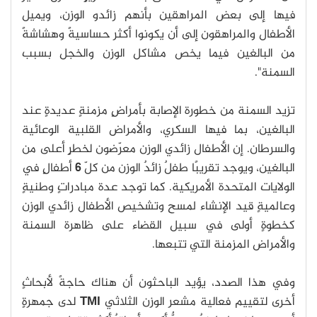
فيها إلى بعض المراهقين بأنهم زائدو الوزن، ويميل
الأطفال والمراهقون إلى أن يكونوا أكثر حساسيةً وهشاشةً
من البالغين فيما يخص مشاكل الوزن والخجل بسبب
السمنة".
تزيد السمنة من خطورة الإصابة بأمراضٍ مزمنةٍ عديدةٍ عند
البالغين، بما فيها السكري، والأمراض القلبية الوعائية
والسرطان. إن الأطفال زائدي الوزن معرّضون لخطرٍ أعلى من
البالغين، ويوجد تقريبًا طفلٌ زائدٌ الوزن من كلّ
6
أطفالٍ في
الولايات المتحدة الأمريكية. كما توجد عدة مبادراتٍ وطنيةٍ
وعالميةٍ قيد الإنشاء لمسح وتشخيص الأطفال زائدي الوزن
كخطوةٍ أولى في سبيل القضاء على ظاهرة السمنة
والأمراض المزمنة التي تتبعها.
وفي هذا الصدد، يؤيد الباحثون أن هناك حاجةً لأبحاثٍ
أخرى لتقييم فعالية مشعر الوزن الثلاثي
TMI
لدى جمهرةٍ