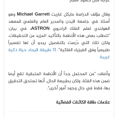
غرابة مثل حشود الغبار.
وقال مؤلف الدراسة مايكل غاريت
Michael Garrett
وهو
أستاذ في جامعة لايدن والمدير العام والعلمي للمعهد
الهولندي لعلم الفلك الراديوي
ASTRON،
في بيان:
"تتطلب بعض هذه الأنظمة بالتأكيد المزيد من التحقيقات،
ولكن تلك التي دُرست بالتفصيل يبدو أن لها تفسيراً
طبيعياً وفق الفيزياء الفلكية".
13 طريقة لايجاد حياة ذكية
غريبة
وأضاف: "من المحتمل جداً أن الأنظمة المتبقية تقع أيضا
ضمن هذه الفئة، ولكن بطبيعة الحال، أنها تستحق التدقيق
بها، فقط في حال وجود أمور أخرى".
علامات طاقة الكائنات الفضائية