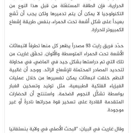
الحرارية، فإن الطاقة المستغَلة من قبل هذا النوع من
التكنولوجيا لا يمكن أن يتم تدميرها ولكن يجب أن تُشع
بعيداً على شكل أشعة تحت الحمراء، بنفس طريقة إشعاع
الكمبيوتر للحرارة.
حدّد فريق رايت 93 مصدراً يظهر كل منها تطرفاً لانبعاثات
الأشعة تحت الحمراء المتوسطة والألوان. تحقّق غاريت من
تلك التي تم دراستها بشكل جيد في الماضي، في محاولة
لتحديد المصادر المحتملة للإشعاع الزائد. ووجد أن غالبية
النظم خلقت انبعاثات يمكن تفسيرها من خلال عمليات
الفيزياء الفلكية الطبيعية، مثل توليد وتسخين الغبار
بواسطة تشكُّل النجوم الضخمة. واستنتج أن الحضارات
المتقدمة القادرة على تسخير قوة مجراتها نادرةٌ أو غير
موجودة.
وقال غاريت في البيان: "البحث الأصلي في ولاية بنسلفانيا