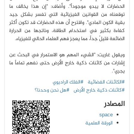
الحضارات لا يبدو موجوداً". وأضاف: "إن هذا يخالف ما
توقعناه من القوانين الفيزيائية التي تفسر بشكل جيد
بقية الكون المادي".
واقترح أن هذه الحضارات قد تكون أكثر
كفاءة بكثيرٍ في استخدام الطاقة، وناتجها من الحرارة
الضائعة قليلٌ جداً، مما يعجز فهم العلماء الحالي للفيزياء.
ويقول غاريت: "الشيء المهم هو الاستمرار في البحث عن
إشارات من كائنات ذكية خارج الأرض حتى نفهم تماماً ما
يجري".
#الكائنات الفضائية
#الفلك الراديوي
#كائنات ذكية خارج الأرض
#هل نحن وحدنا؟
المصادر
space
الورقة العلمية