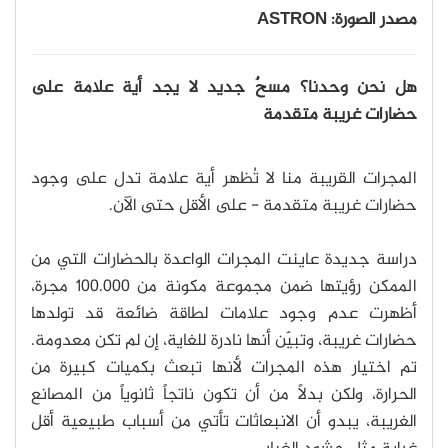
مصدر الصورة: ASTRON
هل نحن وحدنا؟ مسحٌ جديد لا يجد أية علامة على
حضارات غريبة متقدمة
المجرات القريبة منا لا تُظهر أية علامة تدل على وجود
حضارات غريبة متقدمة - على الأقل حتى الآن.
دراسة جديدة عاينت المجرات الواعدة بالحضارات التي من
الممكن رؤيتها ضمن مجموعة مكونة من 100.000 مجرة،
أظهرت عدم وجود علامات لطاقة ضائعة قد تولدها
حضارات غريبة، وتبيّن أنها نادرة للغاية، إن لم تكن معدومة.
تم اختيار هذه المجرات لأنها تبعث بكميات كبيرة من
الحرارة، ولكن بدلاً من أن تكون ناتجاً ثانوياً من المصانع
الغريبة، يبدو أن الانبعاثات تأتي من أسباب طبيعية أقل