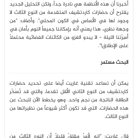
أخبرنا أن هذه الأنظمة هي نادرة جداً، ولكن التحليل الجديد
يقترح أن حضارات كاردتشيف المتقدمة من النوع الثالث لا
وجود لها في الأساس في الكون المحلي". وأضاف: "من
وجهة نظري، هذا يعني أنه بإمكاننا جميعاً النوم بأمان في
أسِرّتنا الليلة - لا يبدو الغزو من الكائنات الفضائية محتملاً
على الإطلاق!".
البحث مستمر
يمكن أن تساعد تقنية غاريت أيضا على تحديد حضارات
كاردتشيف من النوع الثاني الأقل تقدما، والتي قد تُسَخّر
الطاقة الناتجة من نجم واحد. وهو يخطط الآن للبحث عن
هذه الحضارات، التي قد تكون أكثر شيوعاً من نظيراتها من
النوع الثالث.
قال غاريت: "إنه لأمرٌ مقلقٌ قليلاً أن النوع الثالث من