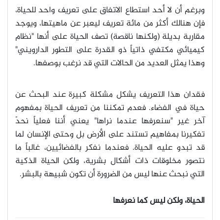
وبرغم أن لا أحد استطاع الاتفاق على تعريف واحد للحياة،
فإن هنالك أكثر من مائة تعريف ليعبر عن ماهيتها، ويوجد
مقاربة بديلة (ولكنها ناقصة) تصف الحياة على أنها "نظام
كيميائي مكتفي ذاتياً ذو القدرة على التطور الدارويني"
وهذا يمثل العديد من الحالات التي قد نرغب بوصفها
.
فقدان هذا التعريف يشكل مشكلة كبيرة عند البحث عن
حياة في الفضاء. فعدم تمكننا من تعريف الحياة بمفهوم
آخر غير "سنعرفها عندما نراها" يعني أننا فعلياً نحدّ
تفكيرنا بمفاهيم تستند على الأرض بل وحتى الإنسان لما
قد تبدو عليه الحياة. فعندما نفكر بالفضائيين، غالباً ما
نتصور مخلوقات ذات أشكال بشرية، ولكن الحياة الذكية
التي نبحث عنها ليس من الضرورة أن تكون شبيهة بالبشر
.
الحياة، ولكن ليس كما نعرفها