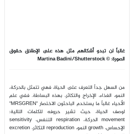
غالباً لن تبدو أشكالهم مثل هذه على الإطلاق
حقوق
الصورة
: © Martina Badini/Shutterstock
من السهل جداً التعرف على الحياة، فهي تتمثل بالحركة،
النمو، الغذاء، الإخراج والتكاثر، بهذه البساطة. ففي علم
الأحياء غالباً ما يستخدم الباحثون الاختصار
"MRSGREN"
لوصف الحياة، حيث تشير حروفه للكلمات التالية
:
movement
الحركة،
respiration
التنفس،
sensitivity
الإحساس،
growth
النمو،
reproduction
التكاثر،
excretion