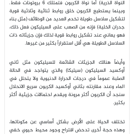
النواة الذرية) أما نواة الكربون فتمتلك 6 بروتونات فقط.
وبينما يستطيع الكربون خلق روابط ثنائية وثلاثية قوية
لتشكيل سلاسل طويلة تخدم العديد من الوظائف (مثل بناء
جدران الخلية) فإنه من الصعب على السيليكون فعل ذلك،
فهو يعاني عند تشكيل روابط قوية لذلك فإن جزيئاته ذات
السلاسل الطويلة هي أقل استقراراً بكثير من غيرها
.
وأيضاً هنالك الجزيئات الشائعة للسيليكون مثل ثاني
أوكسيد السيليكون (سيليكا) والذي يتواجد في الحالة
الصلبة عموماً في درجات الحرارة الدنيوية ولا يتحلل في
الماء وعند مقارنته بثاني أوكسيد الكربون سريع الانحلال
سنجد أن الكربون أكثر مرونة ويقدم احتمالات جزيئية أكثر
بكثير
.
تختلف الحياة على الأرض بشكل أساسي عن مكوناتها،
وهذه حجة أخرى تدحض اقتراح وجود محيط حيوي خفي