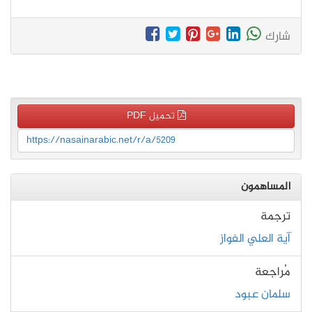
شارك
تحميل PDF
https://nasainarabic.net/r/a/5209
المساهمون
ترجمة
آية العلي الفواز
مُراجعة
سلمان عبود