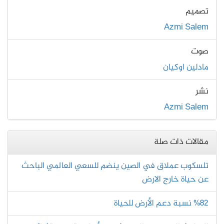
تصميم
Azmi Salem
صوت
مادلين اوكيان
نشر
Azmi Salem
مقالات ذات صلة
تلسكوب عملاق في الصين ينضم للسعي العالمي الباحث
عن حياة خارج الارض
%82 نسبة دعم الأرض للحياة