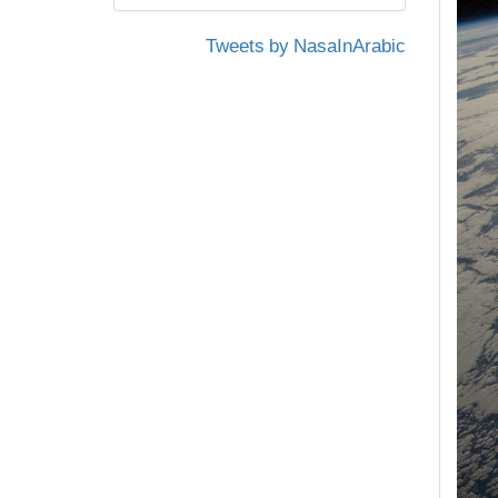
Tweets by NasaInArabic