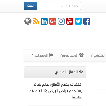
ابحث
لتلفزيون
المساهمون
المهمات
المقال الصوتي
اكتشاف يفتح الآفاق: عالم ياباني
يستخدم بياض البيض لإنتاج طاقة
نظيفة