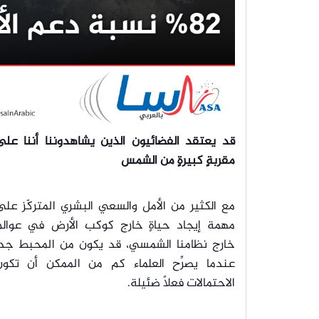
قد يعتقد الفضائيون الذين يشاهدوننا أننا على
مقربةٍ كبيرةٍ من الشمس
مع الكثير من الأمل والسعي البشري المتركّز عل
مهمة إيجاد حياةٍ خارج كوكب الأرض في عوالم
خارج نظامنا الشمسي، قد يكون من المحبط جداً
عندما يصرِّح العلماء كم من الممكن أن تكون
الاحتمالات فعلاً ضئيلة.