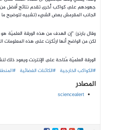
جهودهم على كواكب أُخرى تقدم نتائج أفضل من الأ
الجانب المقرمش بعض الشيء (تشبيه لتوضيح ما 
وقال بارنرز: "إن الهدف من هذه الورقة العلميّة هو
لكن من الواضح أنها ارتُكزت على هذه المعلومات الم
الورقة العلميّة مُتاحة على الإنترنت ويعود ذلك لنشر
#الكواكب الخارجية
#الكائنات الفضائية
#المنطقة
المصادر
sciencealert