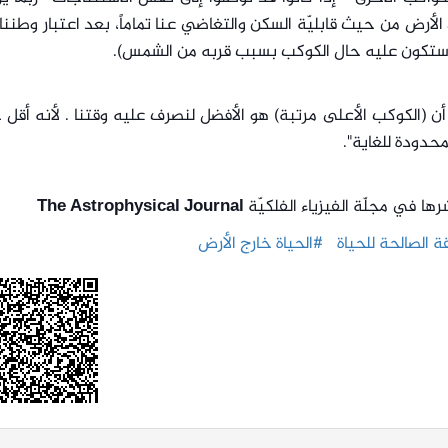
رض من حيث قابليّة السكن والتغاضي عنا تماماً، بعد اعتبار وطنن
ستكون عليه حال الكوكب بسبب قربه من الشمس).
 أن (الكوكب الأعلى مرتبة) هو الأفضل لنصرف عليه وقتنا . لأنه أقل خ
حدودة للغاية".
ها في مجلّة الفيزياء الفلكيّة
The Astrophysical Journal
 الصالحة للحياة
#الحياة خارج الأرض