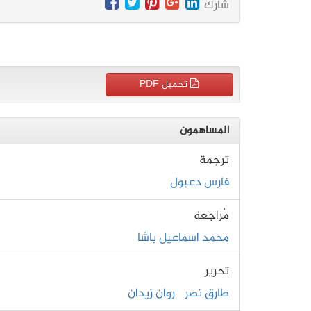
شارك
تحميل PDF
المساهمون
ترجمة
فارس دعبول
مُراجعة
محمد اسماعيل باشا
تحرير
طارق نصر
روان زيدان