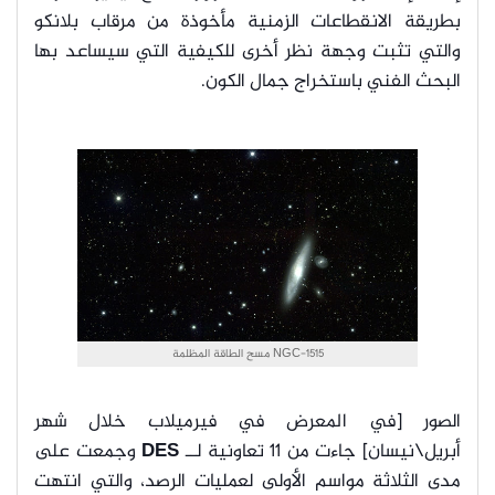
بطريقة الانقطاعات الزمنية مأخوذة من مرقاب بلانكو
والتي تثبت وجهة نظر أخرى للكيفية التي سيساعد بها
البحث الفني باستخراج جمال الكون.
NGC-1515 مسح الطاقة المظلمة
الصور [في المعرض في فيرميلاب خلال شهر
أبريل\نيسان] جاءت من ١١ تعاونية لــ
DES
وجمعت على
مدى الثلاثة مواسم الأولى لعمليات الرصد، والتي انتهت