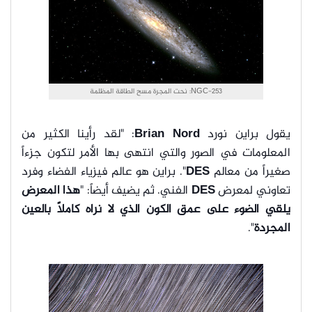
NGC-253: نحت المجرة مسح الطاقة المظلمة
يقول براين نورد
Brian Nord
: "لقد رأينا الكثير من
المعلومات في الصور والتي انتهى بها الأمر لتكون جزءاً
صغيراً من معالم
DES
". براين هو عالم فيزياء الفضاء وفرد
تعاوني لمعرض
DES
الفني. ثم يضيف أيضاً: "
هذا المعرض
يلقي الضوء على عمق الكون الذي لا نراه كاملاً بالعين
المجردة
".