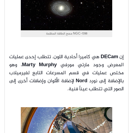
NGC-1398 مسح الطاقة المظلمة
إن
DECam
هي كاميرا أحادية اللون. تتطلب إحدى عمليات
المعرض وجود مارتي مورفي
Marty Murphy
، وهو
مختص عمليات في قسم المسرعات التابع لفيرميلاب
بالإضافة إلى نورد
Nord
لإضافة الألوان وإضافات أخرى إلى
الصور التي تتطلب عيناً فنية.