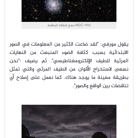
NGC-1703 مسح الطاقة المظلمة
يقول مورفي: "لقد ضاعت الكثير من المعلومات في الصور
الابتدائية بسبب كثافة الضوء المنبعث من النهايات
المرئية للطيف الإلكترومغناطيسي". ثم يضيف :"نحن
نسعى لاستخراج الألوان من الطيف المرئي والتي تمثل
بطريقة معينة ما يوجد هناك. كما نعمل على إصلاح أي
تناقضات بين الواقع والصور".