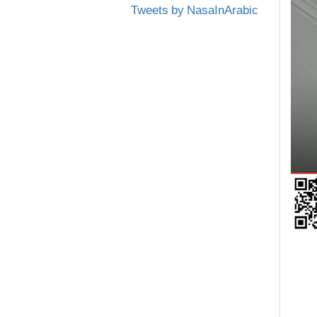
Tweets by NasaInArabic