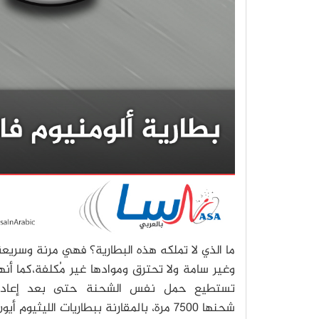
ما الذي لا تملكه هذه البطارية؟ فهي مرنة وسريع
وغير سامة ولا تحترق وموادها غير مُكلفة،كما أنه
تستطيع حمل نفس الشحنة حتى بعد إعادة
شحنها 7500 مرة، بالمقارنة ببطاريات الليثيوم أيو