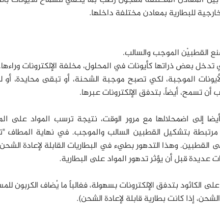
 بين المعادن المختلفة معجون رطب بما يكفي للسماح للأيونات با
الخارجية للبطارية بمعادن مختلفة داخلها.
الأيونات الموجبة، لكي تصبح موجبة الشحنة، أو تبقى محايدة، أو ل
أن تسمح، أيضاً، بتدفق الإلكترونات عبرها.
دي أيضا إلى اضمحلالها مع مرور الوقت، نتيجة ترسب المواد على ال
 مرتبطة بتشكيل القطبين السالب والموجب. في نهاية المطاف "ت
ى القطبين. وهذا التدهور بطيء في البطاريات القابلة لإعادة الشحن
 عديدة قبل أن يؤثر تدهور المواد على البطارية.
ى الكاثود بتدفق الإلكترونات بسهولة، فغالباً ما يُضاف الكربون للم
لشحن، إذا كانت بطارية قابلة لإعادة الشحن).