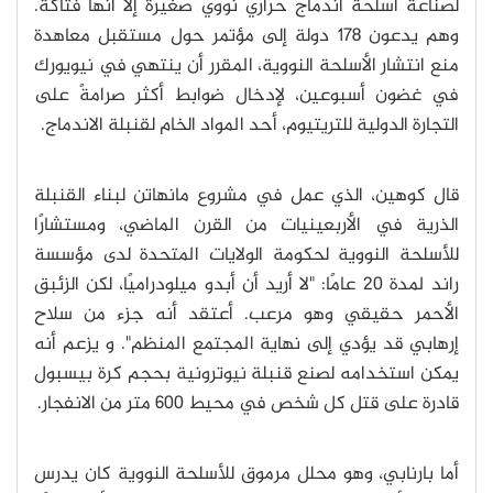
لصناعة أسلحة اندماج حراري نووي صغيرة إلّا أنها فتاكة.
وهم يدعون 178 دولة إلى مؤتمر حول مستقبل معاهدة
منع انتشار الأسلحة النووية، المقرر أن ينتهي في نيويورك
في غضون أسبوعين، لإدخال ضوابط أكثر صرامةً على
التجارة الدولية للتريتيوم، أحد المواد الخام لقنبلة الاندماج.
قال كوهين، الذي عمل في مشروع مانهاتن لبناء القنبلة
الذرية في الأربعينيات من القرن الماضي، ومستشارًا
للأسلحة النووية لحكومة الولايات المتحدة لدى مؤسسة
راند لمدة 20 عامًا: "لا أريد أن أبدو ميلودراميًا، لكن الزئبق
الأحمر حقيقي وهو مرعب. أعتقد أنه جزء من سلاح
إرهابي قد يؤدي إلى نهاية المجتمع المنظم". و يزعم أنه
يمكن استخدامه لصنع قنبلة نيوترونية بحجم كرة بيسبول
قادرة على قتل كل شخص في محيط 600 متر من الانفجار.
أما بارنابي، وهو محلل مرموق للأسلحة النووية كان يدرس