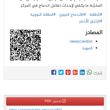
المخزّنة ما يكفي لإحداث تفاعل اندماج في المركز.
#الطاقة
#الاندماج النووي
#الطاقة النووية
#الزئبق الأحمر
المصادر
newscientist
الصورة
شارك
تحميل PDF
https://nasainarabic.net/r/a/4827