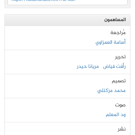
المساهمون
مُراجعة
أسامة العمزاوي
تحرير
رأفت فياض
مريانا حيدر
تصميم
محمد مزكتلي
صوت
ود المعلم
نشر