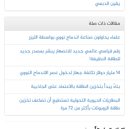
يقين الدبعي
مقالات ذات صلة
علماء يحاولون صناعة اندماج نووي بواسطة الليزر
رقم قياسي عالمي جديد للانصهار يبشر بمصدر جديد
للطاقة النظيفة!
14 مليار دولار تكلفة جهاز لدخول عصر الاندماج النووي
بناءٌ يبدأ بتخزين الطاقة بالاعتماد على الجاذبية
البطاريات الحيوية التحولية تستطيع أن تضاعف تخزين
طاقة الروبوتات بأكثر من 72 مرة