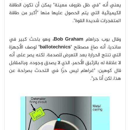
يعني أنه "في ظل ظروف معينة" يمكن أن تكون الطاقة
الكيميائية التي يتم الحصول عليها منها "أكبر من طاقة
المتفجرات شديدة القوة".
وقال بوب جراهام
Bob Graham،
وهو باحث كبير في
سانديا، أنه صاغ مصطلح "
ballotechnics
" لوصف الأجهزة
التي تنتج الحرارة بعد التعرض للصدمة. لكنه يصر على أنه
لا علاقة له بالزئبق الأحمر، الذي لا يصدق وجوده. وبالمقابل
قال كوهين: "غراهام ليس حرًا في التحدث بصراحة عن
هذا، لكن أنا حر".