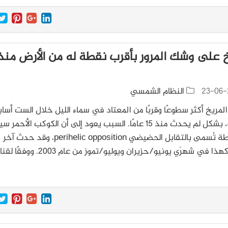
23-06-
النظام الشمسي
لمريخ أكثر سطوعًا وقربًا من المعتاد في سماء الليل خلال الست أساب
القادمة، بشكل لم يحدث منذ 15 عامًا. السبب يعود إلى أن الكوكب الأحمر
في نقطة تُسمى بالتقابل الحضيضي perihelic opposition، وقد حدث آخر
ذا في شهرَي يونيو/حزيران ويوليو/تموز من عام 2003. ووفقًا لقناة…