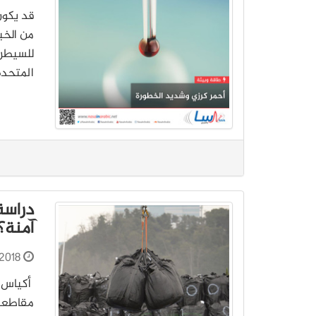
قد يكون
من الخبر
للسيطرة
المتحدة
دراسة
آمنة؟
2018
أكياس م