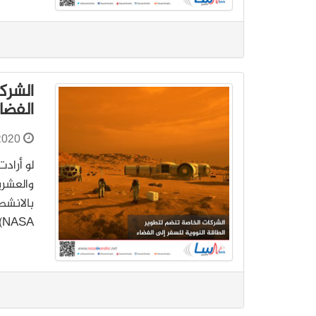
الشرك
الفضا
2020
لو أرادت
والعشري
بالانشط
NASA) قد تختصر المركبات الفضائية التي تعمل بالطاقة…