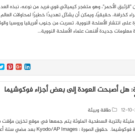
 "الزئبق الأحمر"، وهو متفجر كيميائي قوي فريد من نوعه، نبذه العد
اء كخرافة، حقيقيًا، ويمكن أن يشكّل تهديدًا خطيرًا لمحاولات العالم
 على انتشار الأسلحة النووية. تسربت من جنوب أفريقيا وروسيا والول
 معلومات جديدة أقنعت علماء الأسلحة النووية…
: هل أصبحت العودة إلى بعض أجزاء فوكوشيما
12-10-
طاقة وبيئة
ليئة بالتربة السطحية الملوثة يتم جمعها في موقع تخزين مؤقت 
مقاطعة فوكوشيما. حقوق الصورة : Kyodo/AP Images بعد مضي