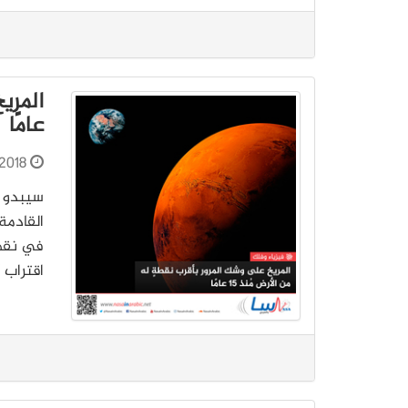
عامًا
2018
سيبدو ا
اقتراب كه