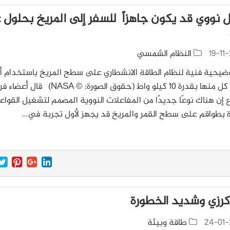
 نووي قد يكون جاهزاً للسفر إلى المريخ بحلول 
19-11
النظام الشمسي
ضيحية فنية لنظام الطاقة الانشطاري على سطح المريخ باستخدام أر
وحدات كل منها بقدرة 10 كيلو واط (حقوق الصورة: © NASA) قال
 إن هناك نوعًا جديدًا من المفاعلات النووية المصمم لتشغيل القواع
 بطواقم على سطح القمر والمريخ قد يجهز لأول تجربة في…
كرزي وشديد الخطورة
24-01-
طاقة وبيئة