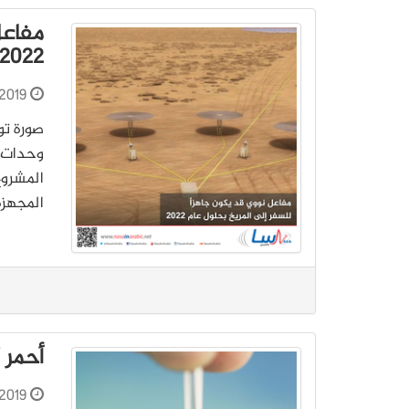
مفاعل
2022
-2019
صورة تو
المشروع
المجهزة
أحمر 
2019