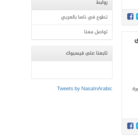
روابط
تطوع في ناسا بالعربي
تواصل معنا
ى
تابعنا على فيسبوك
ة:
Tweets by NasaInArabic