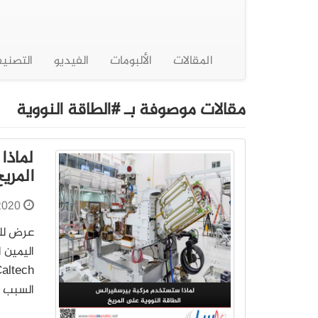
المقالات
الألبومات
الفيديو
التصني
مقالات موصوفة بـ #الطاقة النووية
لماذا
المري
2020
اليمين 
السبب ت