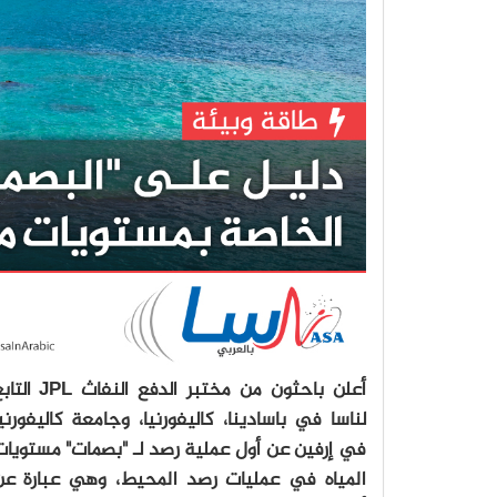
أعلن باحثون من مختبر الدفع النفاث JPL
لناسا في باسادينا، كاليفورنيا، وجامعة كاليفورني
في إرفين عن أول عملية رصد لـ "بصمات" مستويات
المياه في عمليات رصد المحيط، وهي عبارة عن