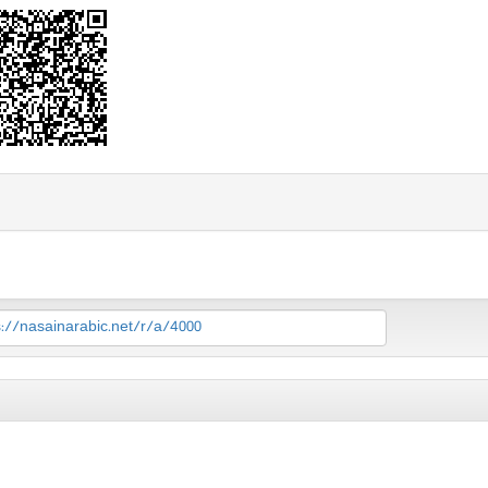
s://nasainarabic.net/r/a/4000