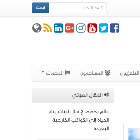
ابحث
لتلفزيون
المساهمون
المهمات
المقال الصوتي
عالم يخطط لإرسال لبنات بناء
الحياة إلى الكواكب الخارجية
البعيدة