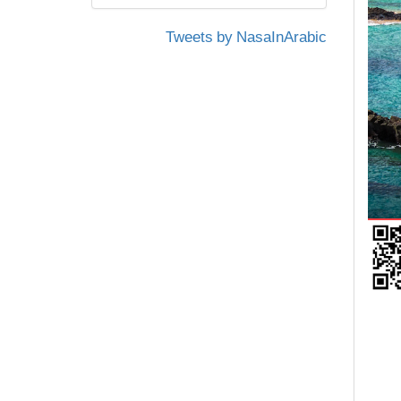
Tweets by NasaInArabic