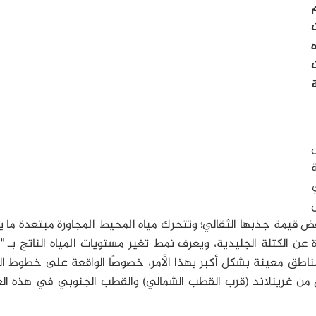
م
ت
خفض قيمة جذبها الثقالي؛ وتتحرك مياه المحيط المجاورة مبتعدة ما
عن الكتلة الجليدية، ويعرف نمط تغير مستويات المياه الناتج بـ 
 مناطق معينة بشكل أكبر بهذا الأمر، خصوصًا الواقعة على خطوط ا
من غرينلاند (قرب القطب الشمالي) والقطب الجنوبي في هذه الع