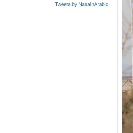
Tweets by NasaInArabic