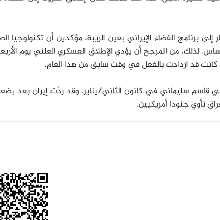
 إلى برنامج الفضاء الإيراني بعين الريبة، مؤكدين أن تكنولوجيا الص
س. لذلك، من المرجح أن يؤدي الإطلاق العسكري العلني يوم الأربعا
لتي كانت قد ازدادت بالفعل في وقت سابق من هذا العام
.
راني قاسم سليماني في كانون الثاني/يناير. وقد ردّت إيران بعد بضعة
ق تأوي جنودا أمريكيين
.