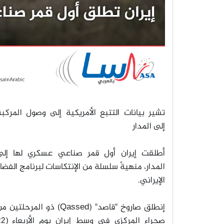
تشير بيانات التتبع الأمريكية إلى وصول المركب
إلى المدار
أطلقت إيران أول قمر صناعي عسكري لها إلى
المدار، منهيةً سلسلة من الإنتكاسات لبرنامج الفضا
الإيراني
.
إنطلق صاروخ "قاصد
" (Qassed)
ذو المرحلتين من
صحراء المركزي في وسط إيران