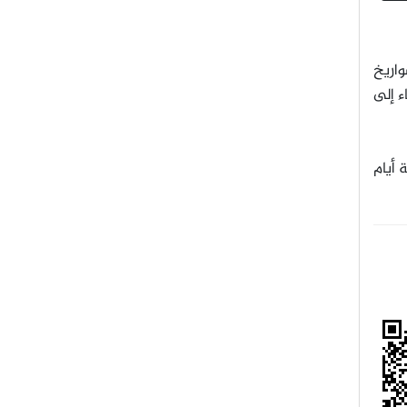
واريخ
ء إلى
 أيام