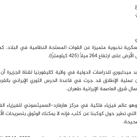
،
كرية نخبوية متميزة عن القوات المسلحة النظامية في البلاد. كم
 264 ميلاً (425 كيلومترًا)
.
ميدلبوري للدراسات الدولية في ولاية كاليفورنيا لقناة الجزيرة أن 
أن عملية الإطلاق قد جرت في قاعدة الحرس الثوري الإيراني بالق
.
وهو عالم فيزياء فلكية في مركز هارفارد-السميثسوني للفيزياء الف
 التي تطير حول كوكبنا عن كثب، فإنه لا يمكنك الوثوق بتصريحات ال
صحيحة
.