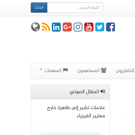
ابحث
لتلفزيون
المساهمون
المهمات
المقال الصوتي
علامات تشير إلى ظاهرة خارج
معايير الفيزياء