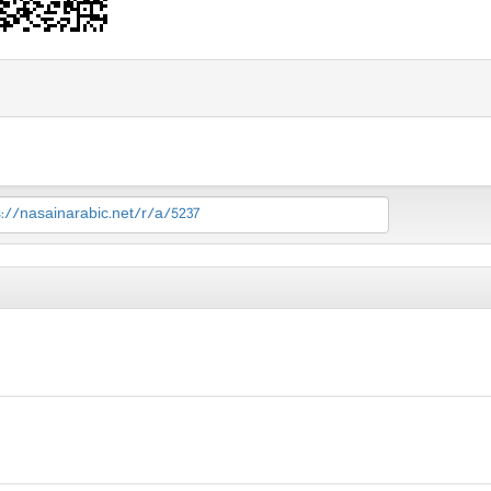
s://nasainarabic.net/r/a/5237