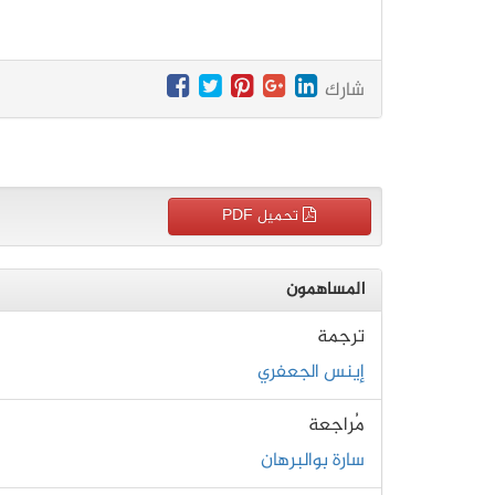
شارك
تحميل PDF
المساهمون
ترجمة
إينس الجعفري
مُراجعة
سارة بوالبرهان