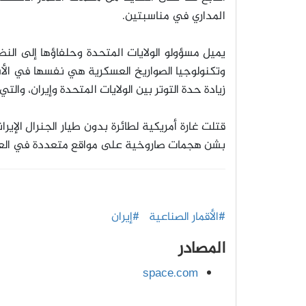
المداري في مناسبتين
.
يميل مسؤولو الولايات المتحدة وحلفاؤها إلى النظر
وتكنولوجيا الصواريخ العسكرية هي نفسها في الأسا
زيادة حدة التوتر بين الولايات المتحدة وإيران، وا
قتلت غارة أمريكية لطائرة بدون طيار الجنرال الإي
بشن هجمات صاروخية على مواقع متعددة في العرا
#الأقمار الصناعية
#إيران
المصادر
space.com